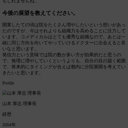
もしれませんね。
今後の展望を教えてください。
開業したての頃は院をたくさん増やしたいという想いがあっ
たのですが、今はそれよりも組織力を高めることに注力して
います。コメディカルはとても優秀な組織なので、あとは一
緒に同じ方向を向いてやっていけるドクターに出会えると良
いなと思います。
発信力という意味では院の数が多い方が効果的だと思うの
で、無理に増やしていくというよりも、自分の目の届く範囲
で、将来的にタイミングが合えば都内に分院展開を考えてい
きたいと思います。
Profile
山本 厚志 理事長
経歴
2004年