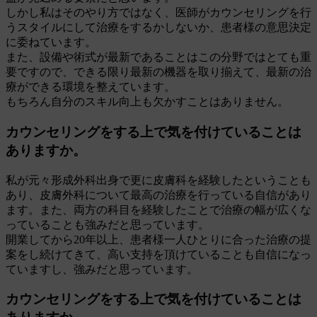
しかし私はそのやり方ではなく、医師がカウンセリングを行
うスタイルにして治療をするかしないか、患者様の意思決定
に委ねています。
また、設備や術式が最新であることはこの分野ではとても重
要ですので、できる限り最新の機器を取り揃えて、最新の治
療ができる環境を整えています。
もちろん自分のスキル向上も欠かすことはありません。
カウンセリングをする上で気を付けていることは
ありますか。
私が元々形成外科出身で更に皮膚科を経験したということも
あり、皮膚外科について最高の治療を行っている自信があり
ます。また、両方の科目を経験したことで治療の幅が広くな
っていることも強みだと思っています。
開業してから20年以上、患者様一人ひとりに合った治療の提
案をし続けてきて、高い支持を頂けていることも自信になっ
ていますし、強みだと思っています。
カウンセリングをする上で気を付けていることは