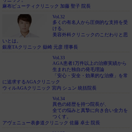
麻布ビューティクリニック 加藤 聖子 院長
Vol.32
多くの有名人から圧倒的な支持を受
ける、
美容外科クリニックのこだわりと思
いとは。
銀座TAクリニック 嶽崎 元彦 理事長
Vol.33
AGA患者1万件以上の治療実績から
生まれた独自の発毛理論
「安心・安全・効果的な治療」を常
に追求するAGAクリニック
ウィルAGAクリニック 宮内 シュン 統括院長
Vol.34
異色の経歴を持つ院長が、
全ての悩みと真摯に向き合い全力を
つくす。
アヴェニュー表参道クリニック 佐藤 卓士 院長