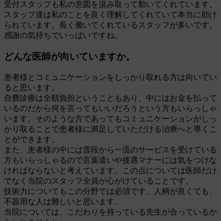
受付スタッフも私の意図を汲み取って動いてくれています。
スタッフ達は私のことを良く理解してくれていて本当に助け
られています。長く働いてくれているスタッフが多いです。
感謝の気持ちでいっぱいですね。
どんな医師が向いていますか。
患者様とコミュニケーションをしっかり取れる方は向いてい
ると思います。
自費診療は全額負担ということもあり、中にはお金を払って
いるのだから何を言ってもいいだろうという方もいらっしゃ
います。そのような方であってもコミュニケーションがしっ
かり取ることで患者様に満足していただける治療へと導くこ
とができます。
また、患者様の中には普段から一流のサービスを受けている
方もいらっしゃるので言葉遣いや接遇マナーには気をつけな
ければならないと考えています。この点については医師だけ
でなく当院のスタッフ全員が心がけていることです。
技術力についてもこの分野では必須です。人柄が良くても、
不器用な人は難しいと思います。
当院については、こだわりを持っている先生が合っているか