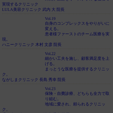
実現するクリニック
LULA美容クリニック 武内 大 院長
Vol.19
自身のコンプレックスをやりがいに
変える。
患者様ファーストのチーム医療を実
現。
ハニークリニック 木村 文彦 院長
Vol.22
細かい工夫を施し、顧客満足度を上
げる。
まっとうな医療を提供するクリニッ
ク。
ながしまクリニック 長島 秀幸 院長
Vol.23
保険・自費診療、どちらも全力で取
り組む。
地域に愛され、頼られるクリニッ
ク。