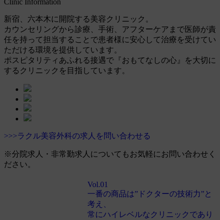
Clinic Information
新宿、六本木に開院する美容クリニック。
カウンセリングから診療、手術、アフターケアまで医師が責
任を持って担当することで患者様に安心して治療を受けてい
ただける環境を提供しています。
ポスピタリティあふれる接遇で『おもてなしの心』を大切に
するクリニックを目指しています。
>>>ラクル美容外科の求人を問い合わせる
※分院求人・非常勤求人についてもお気軽にお問い合わせく
ださい。
Vol.01
一番の商品は”ドクターの技術力”と
考え、
常にハイレベルなクリニックであり