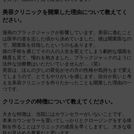
美容クリニックを開業した理由について教えてく
ださい。
漫画のブラックジャックが影響しています。美容に進むこと
は医学の道を志した頃から決めていました。彼は開業医なの
で、開業医を目指したというのもあります。
彼の手術を通じてその人の人生を変えてしまう劇的な場面を
幾度も見て、憧れを抱きました。ブラックジャックのように
法外な治療費はいただいていませんが…（笑）
美容は、ほんの少しの変化がその方の性格や気持ちまで変え
てしまうので、とてもやりがいを感じます。自分が良いと考
える美容クリニックを作りたかったことも開業した理由の一
つです。
クリニックの特徴について教えてください。
大きな特徴は、当院にはカウンセラーがいないことです。
本来カウンセラーを置いてしっかりとクロージングをする体
制を作ることはクリニックの成長を早くしますし、大きな収
益が見込める要素だと思います。