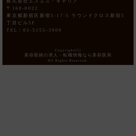
|
イベント
コンテンツ
株式会社エスエス・キャリア
〒160-0022
東京都新宿区新宿5-17-5 ラウンドクロス新宿5
丁目ビル5F
TEL：03-5155-3909
Copyright(C)
美容医師の求人・転職情報なら美容医局
All Rights Reserved.