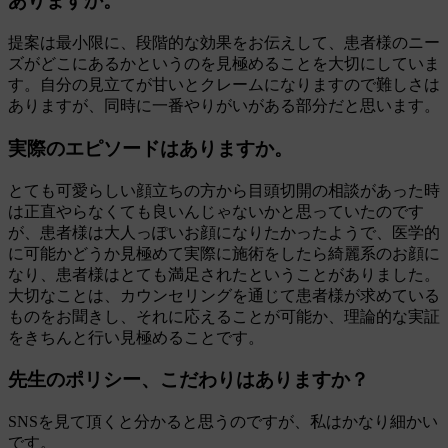
ありますか。
提案は最小限に、段階的な効果をお伝えして、患者様のニー
ズがどこにあるかというのを見極めることを大切にしていま
す。自分の見立てが甘いとクレームになりますので難しさは
ありますが、同時に一番やりがいがある部分だと思います。
実際のエピソードはありますか。
とても可愛らしい顔立ちの方から目頭切開の相談があった時
は正直やらなくても良いんじゃないかと思っていたのです
が、患者様は大人っぽいお顔になりたかったようで、医学的
に可能かどうか見極めて実際に施術をしたら綺麗系のお顔に
なり、患者様はとても満足されたということがありました。
大切なことは、カウンセリングを通じて患者様が求めている
ものをお聞きし、それに応えることが可能か、理論的な実証
をきちんと行い見極めることです。
先生のポリシー、こだわりはありますか？
SNSを見て頂くと分かると思うのですが、私はかなり細かい
です。