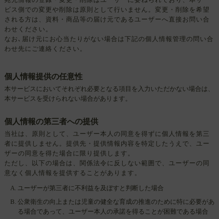
ビス側での変更や削除は原則として行いません。変更・削除を希望
される方は、資料・商品等の届け元であるユーザーへ直接お問い合
わせください。
なお､届け元にお心当たりがない場合は下記の個人情報管理の問い合
わせ先にご連絡ください。
個人情報提供の任意性
本サービスにおいてそれぞれ必要となる項目を入力いただかない場合は、
本サービスを受けられない場合があります。
個人情報の第三者への提供
当社は、原則として、ユーザー本人の同意を得ずに個人情報を第三
者に提供しません。提供先・提供情報内容を特定したうえで、ユー
ザーの同意を得た場合に限り提供します。
ただし、以下の場合は、関係法令に反しない範囲で、ユーザーの同
意なく個人情報を提供することがあります。
ユーザーが第三者に不利益を及ぼすと判断した場合
公衆衛生の向上または児童の健全な育成の推進のために特に必要があ
る場合であって、ユーザー本人の承諾を得ることが困難である場合