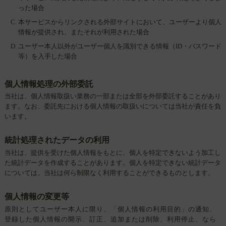
った場合
本サービスからリンクされる外部サイトにおいて、ユーザーより個人
情報が提供され、またそれが利用された場合
ユーザー本人以外がユーザー個人を識別できる情報（ID・パスワード
等）を入手した場合
個人情報処理の外部委託
当社は、個人情報取扱い業務の一部または全部を外部委託することがあり
ます。なお、委託先における個人情報の取扱いについては当社が責任を負
います。
統計処理されたデータの利用
当社は、提供を受けた個人情報をもとに、個人を特定できないよう加工し
た統計データを作成することがあります。個人を特定できない統計データ
については、当社は何ら制限なく利用することができるものとします。
個人情報の変更等
原則としてユーザー本人に限り、「個人情報の利用目的」の通知、
登録した個人情報の開示、訂正、追加または削除、利用停止、なら