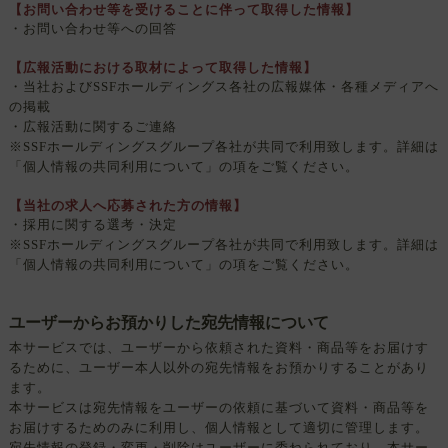
【お問い合わせ等を受けることに伴って取得した情報】
・お問い合わせ等への回答
【広報活動における取材によって取得した情報】
・当社およびSSFホールディングス各社の広報媒体・各種メディアへ
の掲載
・広報活動に関するご連絡
※SSFホールディングスグループ各社が共同で利用致します。詳細は
「個人情報の共同利用について」の項をご覧ください。
【当社の求人へ応募された方の情報】
・採用に関する選考・決定
※SSFホールディングスグループ各社が共同で利用致します。詳細は
「個人情報の共同利用について」の項をご覧ください。
ユーザーからお預かりした宛先情報について
本サービスでは、ユーザーから依頼された資料・商品等をお届けす
るために、ユーザー本人以外の宛先情報をお預かりすることがあり
ます。
本サービスは宛先情報をユーザーの依頼に基づいて資料・商品等を
お届けするためのみに利用し、個人情報として適切に管理します。
宛先情報の登録・変更・削除はユーザーに委ねられており、本サー