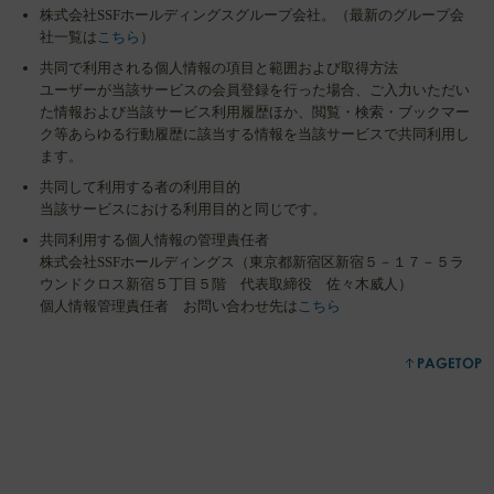
株式会社SSFホールディングスグループ会社。（最新のグループ会
社一覧は
こちら
）
共同で利用される個人情報の項目と範囲および取得方法
ユーザーが当該サービスの会員登録を行った場合、ご入力いただい
た情報および当該サービス利用履歴ほか、閲覧・検索・ブックマー
ク等あらゆる行動履歴に該当する情報を当該サービスで共同利用し
ます。
共同して利用する者の利用目的
当該サービスにおける利用目的と同じです。
共同利用する個人情報の管理責任者
株式会社SSFホールディングス（東京都新宿区新宿５－１７－５ラ
ウンドクロス新宿５丁目５階 代表取締役 佐々木威人）
個人情報管理責任者 お問い合わせ先は
こちら