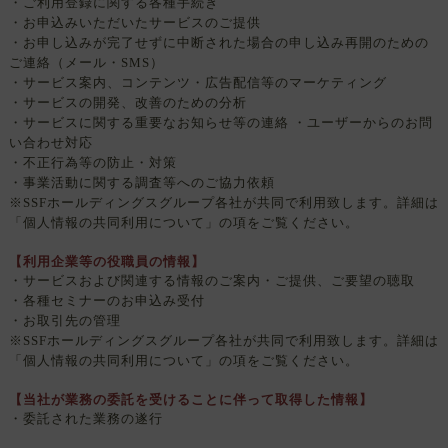
・ご利用登録に関する各種手続き
・お申込みいただいたサービスのご提供
・お申し込みが完了せずに中断された場合の申し込み再開のための
ご連絡（メール・SMS）
・サービス案内、コンテンツ・広告配信等のマーケティング
・サービスの開発、改善のための分析
・サービスに関する重要なお知らせ等の連絡 ・ユーザーからのお問
い合わせ対応
・不正行為等の防止・対策
・事業活動に関する調査等へのご協力依頼
※SSFホールディングスグループ各社が共同で利用致します。詳細は
「個人情報の共同利用について」の項をご覧ください。
【利用企業等の役職員の情報】
・サービスおよび関連する情報のご案内・ご提供、ご要望の聴取
・各種セミナーのお申込み受付
・お取引先の管理
※SSFホールディングスグループ各社が共同で利用致します。詳細は
「個人情報の共同利用について」の項をご覧ください。
【当社が業務の委託を受けることに伴って取得した情報】
・委託された業務の遂行