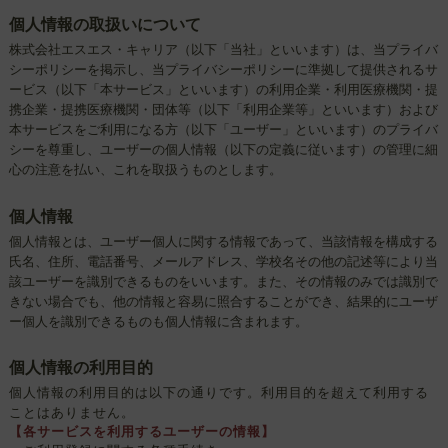
人】
個人情報の取扱いについて
株式会社エスエス・キャリア（以下「当社」といいます）は、当プライバ
シーポリシーを掲示し、当プライバシーポリシーに準拠して提供される
サ
ービス（以下「本サービス」といいます）の利用企業・利用医療機関・提
携企業・提携医療機関・団体等（以下「利用企業等」といいます）および
本サービスをご利用になる方（以下「ユーザー」といいます）のプライバ
シーを尊重し、ユーザーの個人情報（以下の定義に従います）の管理に細
心の注意を払い、これを取扱うものとします。
個人情報
個人情報とは、ユーザー個人に関する情報であって、当該情報を構成する
氏名、住所、電話番号、メールアドレス、学校名その他の記述等により当
該ユーザーを識別できるものをいいます。また、その情報のみでは識別で
きない場合でも、他の情報と容易に照合することができ、結果的にユーザ
ー個人を識別できるものも個人情報に含まれます。
個人情報の利用目的
個人情報の利用目的は以下の通りです。利用目的を超えて利用する
ことはありません。
【各サービスを利用するユーザーの情報】