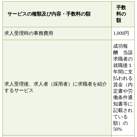
手数
サービスの種類及び内容
・手数料の額
料の
額
求人受理時の事務費用
1,000円
成功報
酬 当該
求職者の
就職後１
年間に支
払われる
求人受理後、求人者（採用者）に求職者を紹介
賃金（内
するサービス
定書や労
働条件通
知書等に
記載され
ている
額）の
50%