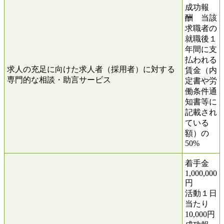
成功報
酬 当該
求職者の
就職後１
年間に支
払われる
求人の充足に向けた求人者（採用者）に対する
賃金（内
専門的な相談・助言サービス
定書や労
働条件通
知書等に
記載され
ている
額）の
50%
着手金
1,000,000
円
活動１日
当たり
10,000円