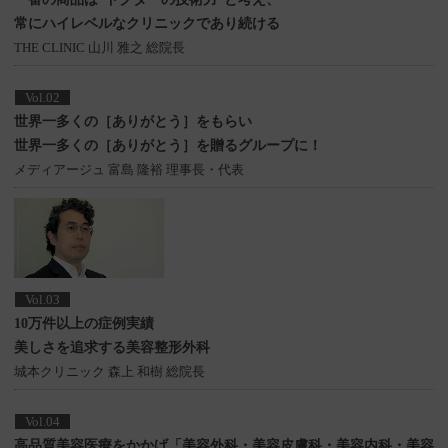
常にハイレベルなクリニックであり続ける
THE CLINIC 山川 雅之 総院長
Vol.02
世界一多くの［ありがとう］をもらい
世界一多くの［ありがとう］を贈るグループに！
メディアージュ 富島 隆裕 理事長・代表
Vol.03
10万件以上の症例実績
美しさを追求する美容整形外科
城本クリニック 森上 和樹 総院長
Vol.04
高品質美容医療をかかげ「美容外科・美容皮膚科・美容内科・美容