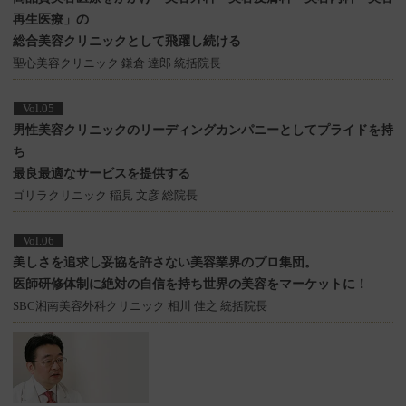
再生医療」の
総合美容クリニックとして飛躍し続ける
聖心美容クリニック 鎌倉 達郎 統括院長
Vol.05
男性美容クリニックのリーディングカンパニーとしてプライドを持
ち
最良最適なサービスを提供する
ゴリラクリニック 稲見 文彦 総院長
Vol.06
美しさを追求し妥協を許さない美容業界のプロ集団。
医師研修体制に絶対の自信を持ち世界の美容をマーケットに！
SBC湘南美容外科クリニック 相川 佳之 統括院長