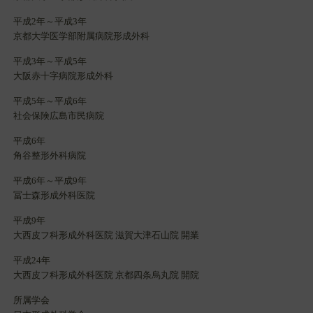
平成2年～平成3年
京都大学医学部附属病院形成外科
平成3年～平成5年
大阪赤十字病院形成外科
平成5年～平成6年
社会保険広島市民病院
平成6年
角谷整形外科病院
平成6年～平成9年
冨士森形成外科医院
平成9年
大西皮フ科形成外科医院 滋賀大津石山院 開業
平成24年
大西皮フ科形成外科医院 京都四条烏丸院 開院
所属学会