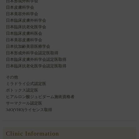
日本形成外科学会
日本皮膚科学会
日本美容外科学会
日本臨床皮膚外科学会
日本臨床抗老化医学会
日本臨床皮膚科医会
日本美容皮膚科学会
日本抗加齢美容医療学会
日本形成外科学会認定医取得
日本臨床皮膚外科学会認定医取得
日本臨床抗老化医学会認定医取得
その他
ミラドライ公式認定医
ボトックス認定医
ヒアルロン酸ジュビダーム施術資格者
サーマクール認定医
3dO(VHO)ライセンス取得
Clinic Information