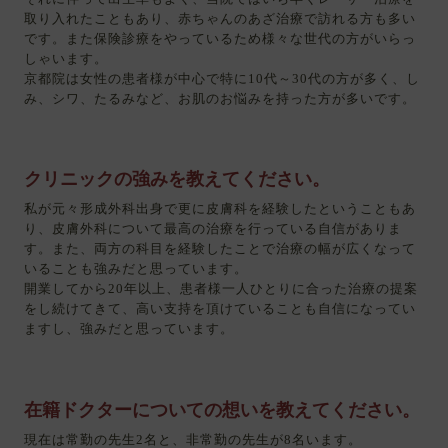
取り入れたこともあり、赤ちゃんのあざ治療で訪れる方も多い
です。また保険診療をやっているため様々な世代の方がいらっ
しゃいます。
京都院は女性の患者様が中心で特に10代～30代の方が多く、し
み、シワ、たるみなど、お肌のお悩みを持った方が多いです。
クリニックの強みを教えてください。
私が元々形成外科出身で更に皮膚科を経験したということもあ
り、皮膚外科について最高の治療を行っている自信がありま
す。また、両方の科目を経験したことで治療の幅が広くなって
いることも強みだと思っています。
開業してから20年以上、患者様一人ひとりに合った治療の提案
をし続けてきて、高い支持を頂けていることも自信になってい
ますし、強みだと思っています。
在籍ドクターについての想いを教えてください。
現在は常勤の先生2名と、非常勤の先生が8名います。