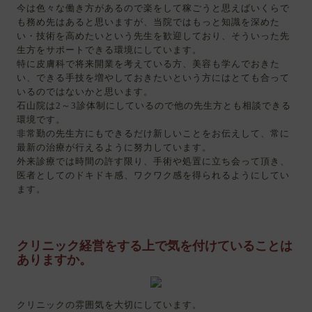
今は色々な働き方があるので楽をして稼ごうと思えばいくらで
も務め先はあると思いますが、当院ではもっと知識を深めた
い・技術を高めたいという先生を歓迎しており、そういった先
生方をサポートできる環境にしています。
特に皮膚科で将来開業を考えている方、美容も学んでおきた
い、できる手技を増やしておきたいという方にはとても合って
いるのではないかと思います。
石山院は2～3診体制にしているので他の先生方とも相談できる
環境です。
非常勤の先生方にもできるだけ新しいことをお伝えして、常に
最新の治療が行えるように努力しています。
外来診療では時間の許す限り、手術や処置に立ち会って頂き、
医者としてのドキドキ感、ワクワク感を得られるようにしてい
ます。
クリニック経営をする上で気を付けていることは
ありますか。
クリニックの雰囲気を大切にしています。