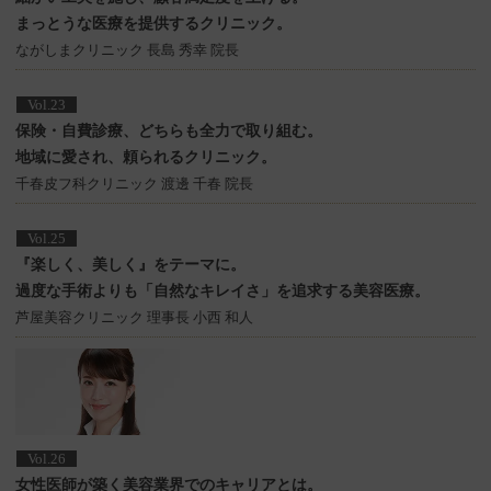
まっとうな医療を提供するクリニック。
ながしまクリニック 長島 秀幸 院長
Vol.23
保険・自費診療、どちらも全力で取り組む。
地域に愛され、頼られるクリニック。
千春皮フ科クリニック 渡邊 千春 院長
Vol.25
『楽しく、美しく』をテーマに。
過度な手術よりも「自然なキレイさ」を追求する美容医療。
芦屋美容クリニック 理事長 小西 和人
Vol.26
女性医師が築く美容業界でのキャリアとは。