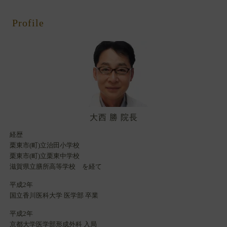
Profile
大西 勝 院長
経歴
栗東市(町)立治田小学校
栗東市(町)立栗東中学校
滋賀県立膳所高等学校 を経て
平成2年
国立香川医科大学 医学部 卒業
平成2年
京都大学医学部形成外科 入局