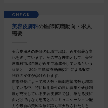
美容皮膚科
の医師転職動向・求人
需要
美容皮膚科の医師の転職市場は、近年顕著な変
化を遂げています。その主な理由として、美容
皮膚科市場自体が近年で急成長しているという
状況と、｢2024年度診療報酬改定｣による収益・
利益の変化が挙げられます。
市場成長によって求人数・転職志望者数も増加
している中、特に雇用条件の良い募集や研修制
度が充実している美容皮膚科では、単なる技術
面だけではなく患者とのコミュニケーション能
力や最新の美容医療知識も重要視されたりと、