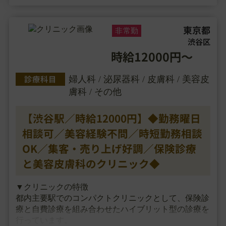
東京都
非常勤
渋谷区
時給12000円～
診療科目
婦人科 / 泌尿器科 / 皮膚科 / 美容皮
膚科 / その他
【渋谷駅／時給12000円】◆勤務曜日
相談可／美容経験不問／時短勤務相談
OK／集客・売り上げ好調／保険診療
と美容皮膚科のクリニック◆
▼クリニックの特徴
都内主要駅でのコンパクトクリニックとして、保険診
療と自費診療を組み合わせたハイブリット型の診療を
行っています。