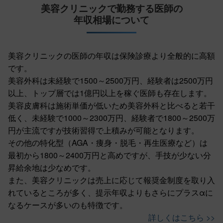
美容クリニックで勤務する医師の
年収相場について
美容クリニックの医師の年収は保険診療より全般的に高額
です。
美容外科は未経験で1500～2500万円、経験者は2500万円
以上、トップ層では1億円以上を稼ぐ医師も存在します。
美容皮膚科は施術単価が低いため美容外科と比べると若干
低く、未経験で1000～2300万円、経験者で1800～2500万
円が主流ですが技術習得で上積みが可能となります。
その他の特化型（AGA・痩身・脱毛・再生医療など）は
最初から1800～2400万円と高めですが、手技が少ない分
昇給余地は少なめです。
また、美容クリニックは売上に応じて報奨金制度を取り入
れているところが多く、提示年収よりもさらにプラスαに
なるケースが多いのも特徴です。
詳しくはこちら >>