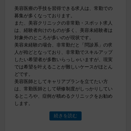
美容医療の手技を習得できる求人は、常勤での
募集が多くなっております。
また、美容クリニックの非常勤・スポット求人
は、経験者向けのものが多く、美容未経験者は
対象外のところが多いのが現状です。
美容未経験の場合、非常勤だと「問診系」の求
人が殆どとなっており、非常勤でスキルアップ
したい希望者が多数いらっしゃいますが、現実
では希望を叶えることが難しいケースがほとん
どです。
美容医師としてキャリアプランを立てたい方
は、常勤医師として研修制度がしっかりしてい
るところや、症例が積めるクリニックをお勧め
します。
続きを読む