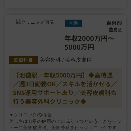
口コミ・・・
東京都
常勤
豊島区
年収2000万円～
5000万円
診療科目
美容外科 / 美容皮膚科
【池袋駅／年収5000万円】◆高待遇
／週3日勤務OK／スキルを活かせる／
SNS運用サポートあり／美容皮膚科も
行う美容外科クリニック◆
▼クリニックの特徴
美しさは心身の健康の上に成り立つということをモッ
トーに美容皮膚科、美容外科を行うクリニックです。