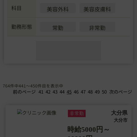
科目
美容外科
美容皮膚科
勤務形態
常勤
非常勤
764件中441～450件目を表示中
前のページ
41
42
43
44
45
46
47
48
49
50
次のページ
大分県
非常勤
大分市
時給5000円～