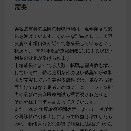
需要
美容皮膚科の医師の転職市場は、近年顕著な変
化を遂げています。その主な理由として、美容
皮膚科市場自体が近年で急成長しているという
状況と、｢2024年度診療報酬改定｣による収益・
利益の変化が挙げられます。
市場成長によって求人数・転職志望者数も増加
している中、特に雇用条件の良い募集や研修制
度が充実している美容皮膚科では、単なる技術
面だけではなく患者とのコミュニケーション能
力や最新の美容医療知識も重要視されたりと、
その分採用基準も高まってきています。
また、2024年度診療報酬改定によって、初診料
や再診料の引き上げによって収益は増加したも
のの、物価高などの影響で利益には結びつかな
いクリニックも存在したりと、業界的には激し