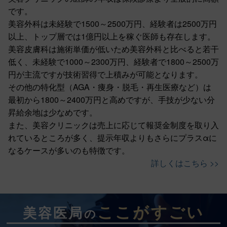
です。
美容外科は未経験で1500～2500万円、経験者は2500万円
以上、トップ層では1億円以上を稼ぐ医師も存在します。
美容皮膚科は施術単価が低いため美容外科と比べると若干
低く、未経験で1000～2300万円、経験者で1800～2500万
円が主流ですが技術習得で上積みが可能となります。
その他の特化型（AGA・痩身・脱毛・再生医療など）は
最初から1800～2400万円と高めですが、手技が少ない分
昇給余地は少なめです。
また、美容クリニックは売上に応じて報奨金制度を取り入
れているところが多く、提示年収よりもさらにプラスαに
なるケースが多いのも特徴です。
詳しくはこちら >>
ここがすごい
美容医局
の