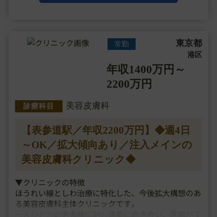
▼主な施・・・
東京都
常勤
港区
年収1400万円～
2200万円
美容皮膚科
診療科目
【表参道駅／年収2200万円】◆週4日
～OK／拡大傾向あり／注入メインの
美容皮膚科クリニック◆
▼クリニックの特徴
ほうれい線としわ治療に特化した、今後拡大構想のあ
る美容皮膚科主体クリニックです。
一人ひとりの患者様に対し真摯に向き合い、医師が丁