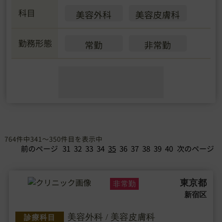
科目
美容外科
美容皮膚科
勤務形態
常勤
非常勤
764件中341～350件目を表示中
前のページ
31
32
33
34
35
36
37
38
39
40
次のページ
東京都
非常勤
新宿区
美容外科 / 美容皮膚科
診療科目