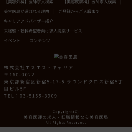
|
|
【美容外科】医師求人検索
【美容皮膚科】医師求人検索
|
美容医局が選ばれる理由
ご登録からご入職まで
|
キャリアアドバイザー紹介
未経験・転科希望者向け求人提案サービス
|
イベント
コンテンツ
株式会社エスエス・キャリア
〒160-0022
東京都新宿区新宿5-17-5 ラウンドクロス新宿5丁
目ビル5F
TEL：03-5155-3909
Copyright(C)
美容医師の求人・転職情報なら美容医局
All Rights Reserved.