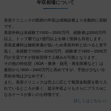
年収相場について
美容クリニックの医師の年収は保険診療より全般的に高額
です。
美容外科は未経験で1500～2500万円、経験者は2500万円
以上、トップ層では1億円以上を稼ぐ医師も存在します。
美容皮膚科は施術単価が低いため美容外科と比べると若干
低く、未経験で1000～2300万円、経験者で1800～2500万
円が主流ですが技術習得で上積みが可能となります。
その他の特化型（AGA・痩身・脱毛・再生医療など）は
最初から1800～2400万円と高めですが、手技が少ない分
昇給余地は少なめです。
また、美容クリニックは売上に応じて報奨金制度を取り入
れているところが多く、提示年収よりもさらにプラスαに
なるケースが多いのも特徴です。
詳しくはこちら >>