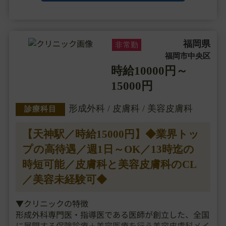
福岡県
非常勤
福岡市中央区
時給10000円～
15000円
形成外科 / 皮膚科 / 美容皮膚科
診療科目
【天神駅／時給15000円】◆業界トッ
プの高待遇／週1日～OK／13時迄の
時短可能／皮膚科と美容皮膚科のCL
／美容未経験可◆
▼クリニックの特徴
形成外科専門医・指導医である医師が創立した、全国
に展開する保険診療＋美容医療を行う美容皮膚科メイ