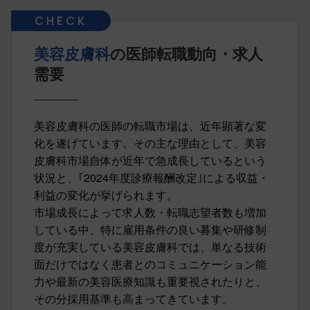
美容皮膚科
の医師転職動向・求人
需要
美容皮膚科の医師の転職市場は、近年顕著な変
化を遂げています。その主な理由として、美容
皮膚科市場自体が近年で急成長しているという
状況と、｢2024年度診療報酬改定｣による収益・
利益の変化が挙げられます。
市場成長によって求人数・転職志望者数も増加
している中、特に雇用条件の良い募集や研修制
度が充実している美容皮膚科では、単なる技術
面だけではなく患者とのコミュニケーション能
力や最新の美容医療知識も重要視されたりと、
その分採用基準も高まってきています。