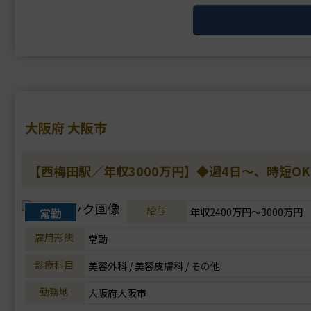
大阪府 大阪市
【西梅田駅／年収3000万円】◆週4日～、時短
給与
常勤
年収2400万円～3000万円
雇用形態
常勤
診療科目
美容外科 / 美容皮膚科 / その他
勤務地
大阪府大阪市