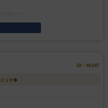
大の魅力です。
ID：45147
リニック◆