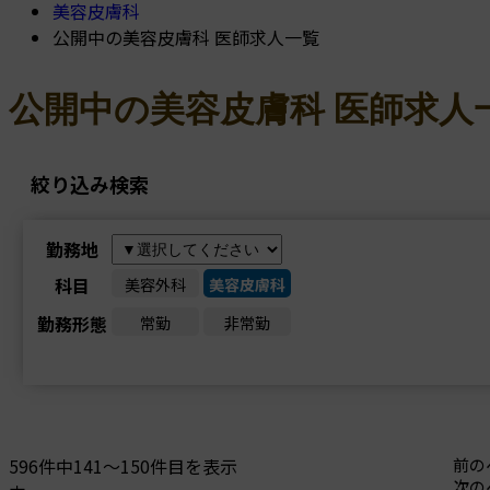
美容皮膚科
公開中の美容皮膚科 医師求人一覧
公開中の美容皮膚科 医師求人
絞り込み検索
勤務地
科目
美容外科
美容皮膚科
勤務形態
常勤
非常勤
596件中141～150件目を表示
前の
次の