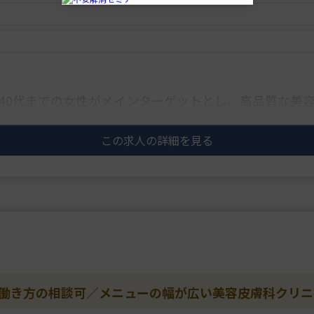
、40代までの女性がメインターゲットとし、高品質な美
の医師も大歓迎です。
この求人の詳細を見る
／働き方の相談可／メニューの幅が広い美容皮膚科クリ