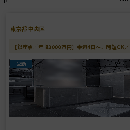
中
東京都 中央区
【銀座駅／年収3000万円】◆週4日～、時短O
常勤