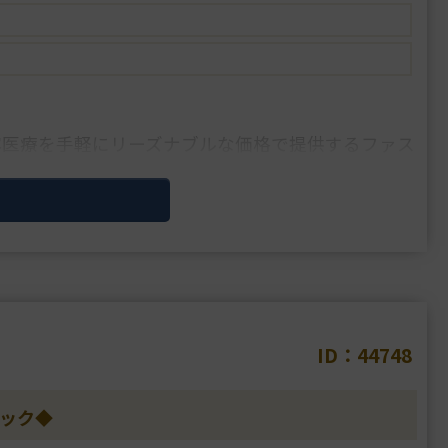
容医療を手軽にリーズナブルな価格で提供するファス
ID：44748
ニック◆