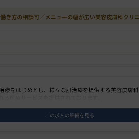
る／働き方の相談可／メニューの幅が広い美容皮膚科クリ
治療をはじめとし、様々な肌治療を提供する美容皮膚科
れる医療サービスを提供されております。
安心して知識やスキル習得できる研修プロ・・・
この求人の詳細を見る