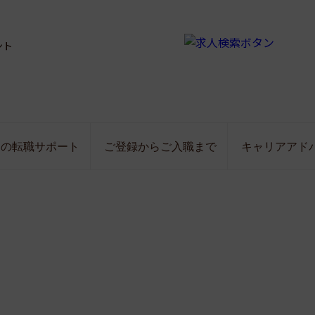
ント
局の転職サポート
ご登録からご入職まで
キャリアアド