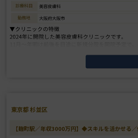
診療科目
美容皮膚科
勤務地
大阪府大阪市
▼クリニックの特徴
2024年に開院した美容皮膚科クリニックです。
11月～年明け前後を目途に新規分院を開院予定で
ト美容クリニックです。
美容を挑戦してみたい方や手技習得をしたい未経験
▼主な施・・・
東京都 杉並区
【麹町駅／年収3000万円】◆スキルを活かせる