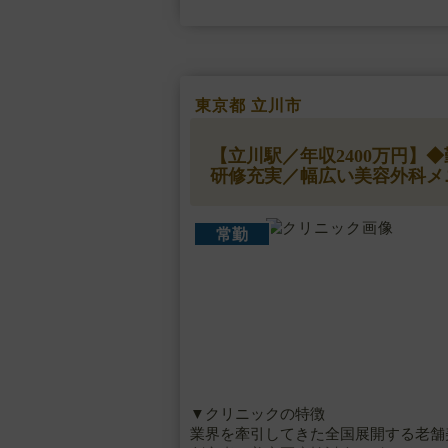
東京都 立川市
【立川駅／年収2400万円
研修充実／幅広い美容外科メ
常勤
▼クリニックの特徴
業界を牽引してきた全国展開する老舗