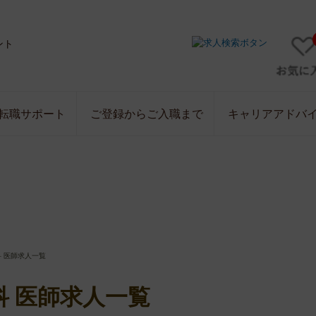
ント
転職サポート
ご登録からご入職まで
キャリアアドバ
 医師求人一覧
 医師求人一覧