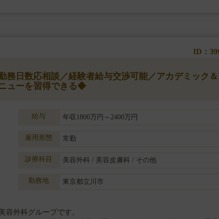
ID：39
】◆勤務日数応相談／経験者給与交渉可能／アカデミック＆
ニューを習得できる◆
給与
年収1800万円～2400万円
雇用形態
常勤
診療科目
美容外科 / 美容皮膚科 / その他
勤務地
東京都立川市
美容外科グループです。