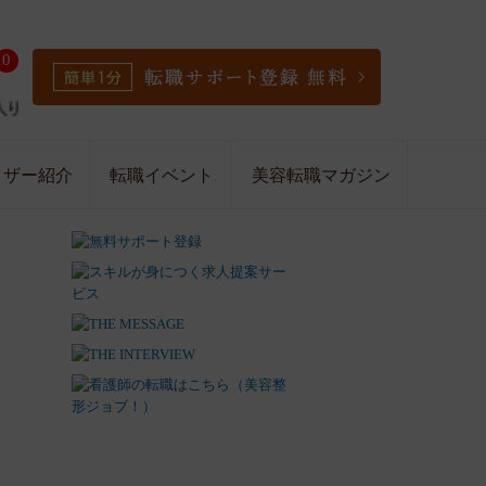
0
イザー紹介
転職イベント
美容転職マガジン