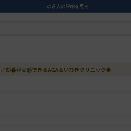
この求人の詳細を見る
能／効果が実感できるAGA＆いびきクリニック◆