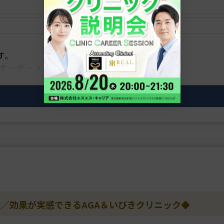
す。
オーダーメイド治療にこだわっています。
この求人の詳細を見る
能／効果が実感できるAGA＆いびきクリニック◆