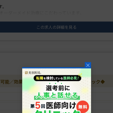
す。
オーダーメイド治療にこだわっています。
この求人の詳細を見る
験可能／効果が実感できるAGA＆いびきクリニック◆