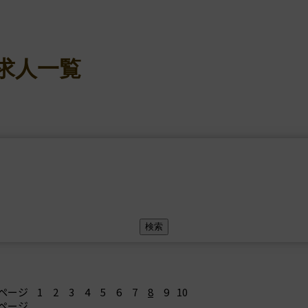
求人一覧
ページ
1
2
3
4
5
6
7
8
9
10
ページ