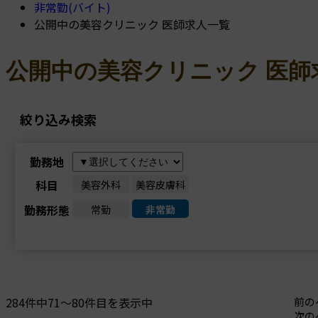
非常勤(バイト)
公開中の美容クリニック 医師求人一覧
公開中の美容クリニック 医師
絞り込み検索
勤務地
科目
美容外科
美容皮膚科
勤務形態
常勤
非常勤
284件中71～80件目を表示中
前の
次の