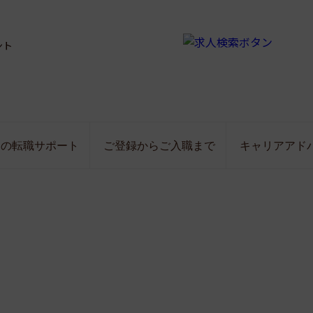
ント
局の転職サポート
ご登録からご入職まで
キャリアアド