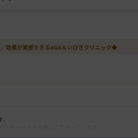
能／効果が実感できるAGA＆いびきクリニック◆
す。
オーダーメイド治療にこだわっています。