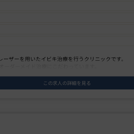
とレーザーを用いたイビキ治療を行うクリニックです。
オーダーメイド治療にこだわっています。
この求人の詳細を見る
き治療におけるレーザー施術