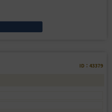
ID：43379