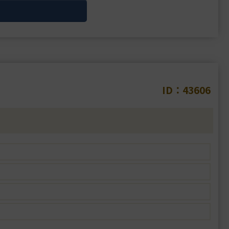
ID：43606