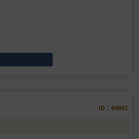
ID：44901