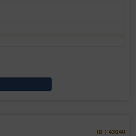
ID：43040