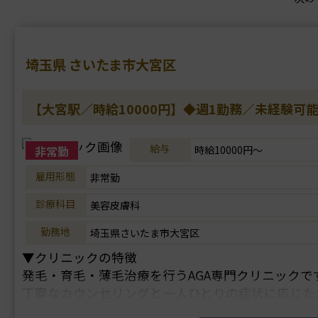
埼玉県 さいたま市大宮区
【大宮駅／時給10000円】◆週1勤務／未経験可
給与
非常勤
時給10000円～
雇用形態
非常勤
診療科目
美容皮膚科
勤務地
埼玉県さいたま市大宮区
▼クリニックの特徴
発毛・育毛・薄毛治療を行うAGA専門クリニックで
丁寧なカウンセリングと一人ひとりの症状に応じた