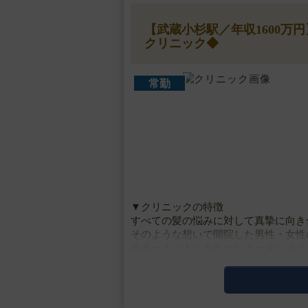
【武蔵小杉駅／年収1600万
クリニック◆
常勤
▼クリニックの特徴
すべての髪の悩みに対して真摯に向き
そのような想いで開院した男性・女性
患者一人一人にあわせたオーダーメイ
丁寧なカウンセリングを通して患者・