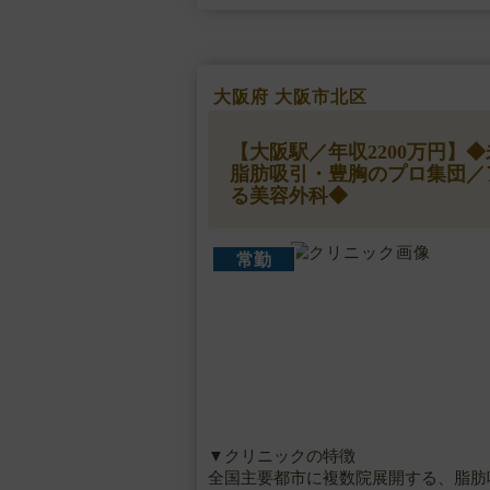
大阪府 大阪市北区
【大阪駅／年収2200万円
脂肪吸引・豊胸のプロ集団／
る美容外科◆
常勤
▼クリニックの特徴
全国主要都市に複数院展開する、脂肪