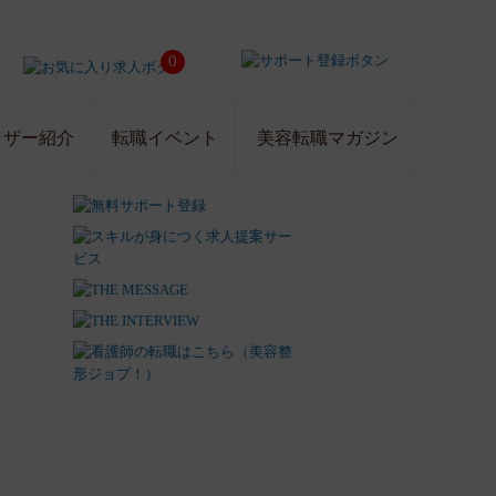
0
イザー紹介
転職イベント
美容転職マガジン