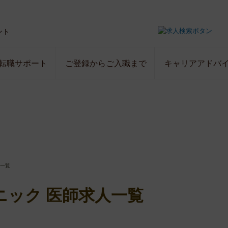
ント
転職サポート
ご登録からご入職まで
キャリアアドバ
人一覧
ニック 医師求人一覧