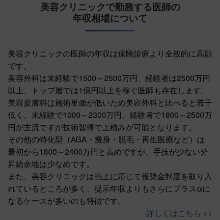
美容クリニックで勤務する医師の
年収相場について
美容クリニックの医師の年収は保険診療より全般的に高額
です。
美容外科は未経験で1500～2500万円、経験者は2500万円
以上、トップ層では1億円以上を稼ぐ医師も存在します。
美容皮膚科は施術単価が低いため美容外科と比べると若干
低く、未経験で1000～2300万円、経験者で1800～2500万
円が主流ですが技術習得で上積みが可能となります。
その他の特化型（AGA・痩身・脱毛・再生医療など）は
最初から1800～2400万円と高めですが、手技が少ない分
昇給余地は少なめです。
また、美容クリニックは売上に応じて報奨金制度を取り入
れているところが多く、提示年収よりもさらにプラスαに
なるケースが多いのも特徴です。
詳しくはこちら >>