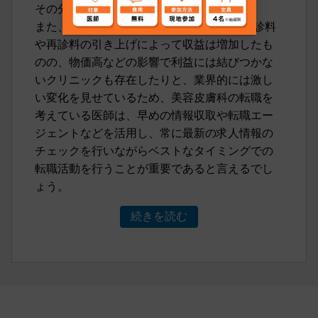
その分採用基準も高まってきています。
また、2024年度診療報酬改定によって、初診料
や再診料の引き上げによって収益は増加したも
のの、物価高などの影響で利益には結びつかな
いクリニックも存在したりと、業界的には激し
い変化を見せているため、美容皮膚科の転職を
考えている医師は、早めの情報収取や転職エー
ジェントなどを活用し、常に最新の求人情報の
チェックを行いながらベストなタイミングでの
転職活動を行うことが重要であると言えるでし
ょう。
続きを読む