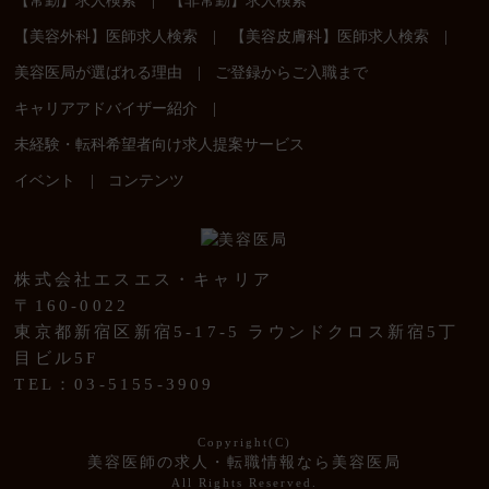
【常勤】求人検索
【非常勤】求人検索
|
|
【美容外科】医師求人検索
【美容皮膚科】医師求人検索
|
美容医局が選ばれる理由
ご登録からご入職まで
|
キャリアアドバイザー紹介
未経験・転科希望者向け求人提案サービス
|
イベント
コンテンツ
株式会社エスエス・キャリア
〒160-0022
東京都新宿区新宿5-17-5 ラウンドクロス新宿5丁
目ビル5F
TEL：03-5155-3909
Copyright(C)
美容医師の求人・転職情報なら美容医局
All Rights Reserved.