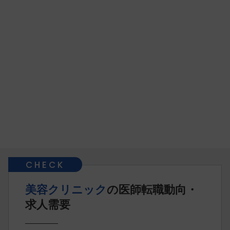
美容クリニック
の医師転職動向・
求人需要