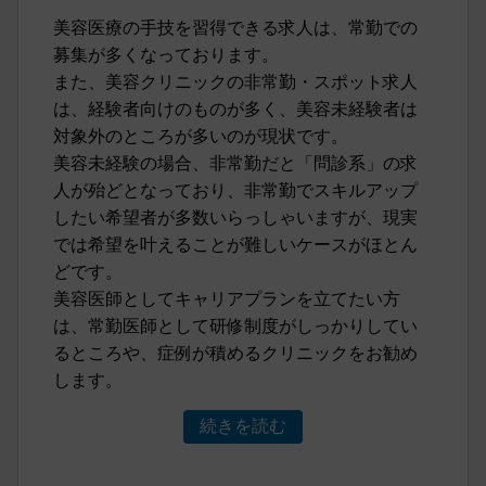
美容医療の手技を習得できる求人は、常勤での
募集が多くなっております。
また、美容クリニックの非常勤・スポット求人
は、経験者向けのものが多く、美容未経験者は
対象外のところが多いのが現状です。
美容未経験の場合、非常勤だと「問診系」の求
人が殆どとなっており、非常勤でスキルアップ
したい希望者が多数いらっしゃいますが、現実
では希望を叶えることが難しいケースがほとん
どです。
美容医師としてキャリアプランを立てたい方
は、常勤医師として研修制度がしっかりしてい
るところや、症例が積めるクリニックをお勧め
します。
続きを読む