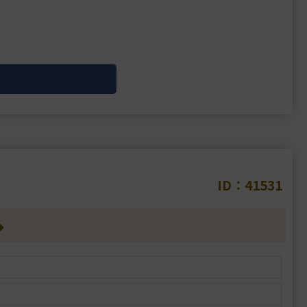
ID：41531
◆