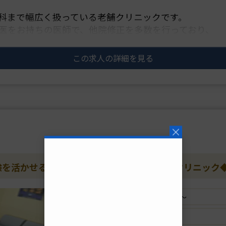
科まで幅広く扱っている老舗クリニックです。
医をお持ちの医師で、他院修正を多数を行っており、
り、高い技術を求めて全・・・
この求人の詳細を見る
験を活かせる／高度なスキルを提供する美容クリニック
給与
日給12万円～
雇用形態
非常勤