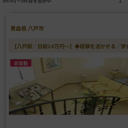
5件中1～5件目を表示中
1
青森県 八戸市
【八戸駅／日給14万円～】◆経験を活かせる／
非常勤