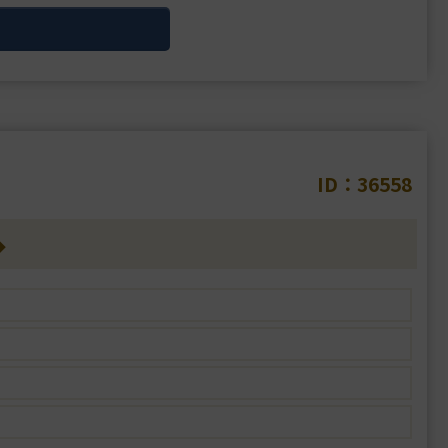
術を専門に行っており、高い技術を求めて全・・・
ID：36558
◆