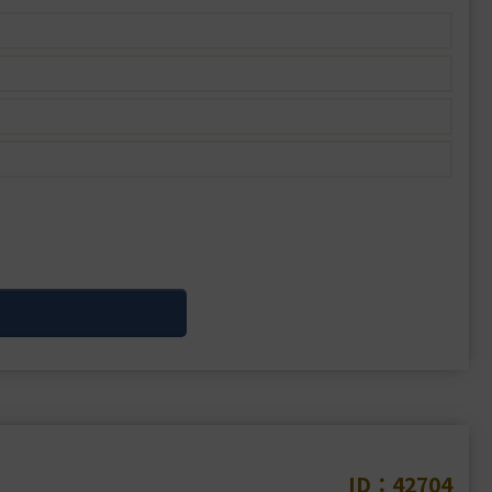
ID：42704