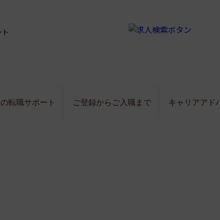
ント
局の転職サポート
ご登録からご入職まで
キャリアアド