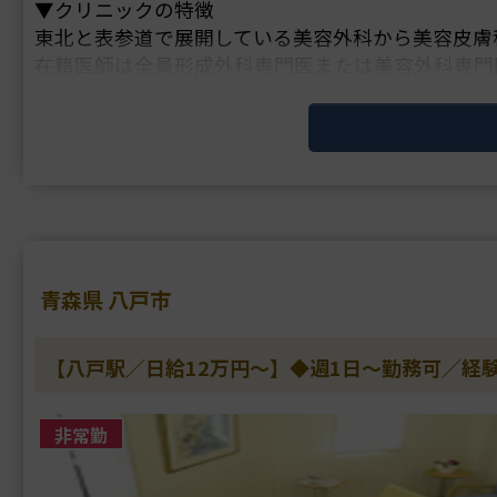
▼クリニックの特徴
東北と表参道で展開している美容外科から美容皮膚
在籍医師は全員形成外科専門医または美容外科専門
高い技術力で定評があります。
理事長は美容外科の他院修正手術を専門に行ってお
青森県 八戸市
【八戸駅／日給12万円～】◆週1日～勤務可／経
非常勤