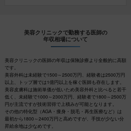
美容クリニックで勤務する医師の
年収相場について
美容クリニックの医師の年収は保険診療より全般的に高額
です。
美容外科は未経験で1500～2500万円、経験者は2500万円
以上、トップ層では1億円以上を稼ぐ医師も存在します。
美容皮膚科は施術単価が低いため美容外科と比べると若干
低く、未経験で1000～2300万円、経験者で1800～2500万
円が主流ですが技術習得で上積みが可能となります。
その他の特化型（AGA・痩身・脱毛・再生医療など）は
最初から1800～2400万円と高めですが、手技が少ない分
昇給余地は少なめです。