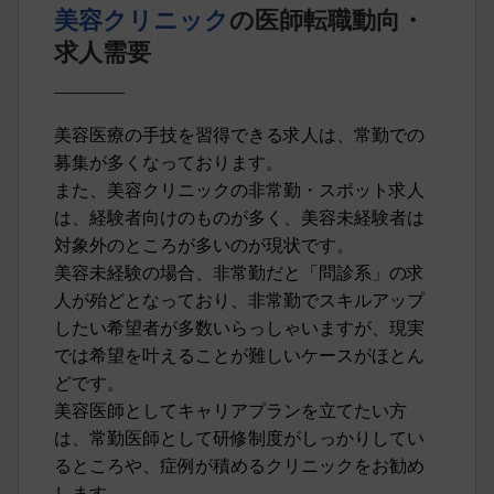
美容クリニック
の医師転職動向・
求人需要
美容医療の手技を習得できる求人は、常勤での
募集が多くなっております。
また、美容クリニックの非常勤・スポット求人
は、経験者向けのものが多く、美容未経験者は
対象外のところが多いのが現状です。
美容未経験の場合、非常勤だと「問診系」の求
人が殆どとなっており、非常勤でスキルアップ
したい希望者が多数いらっしゃいますが、現実
では希望を叶えることが難しいケースがほとん
どです。
美容医師としてキャリアプランを立てたい方
は、常勤医師として研修制度がしっかりしてい
るところや、症例が積めるクリニックをお勧め
します。