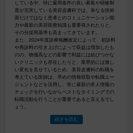
している中、特に雇用条件の良い募集や研修制
度が充実している美容皮膚科では、単なる技術
面だけではなく患者とのコミュニケーション能
力や最新の美容医療知識も重要視されたりと、
その分採用基準も高まってきています。
また、2024年度診療報酬改定によって、初診料
や再診料の引き上げによって収益は増加したも
のの、物価高などの影響で利益には結びつかな
いクリニックも存在したりと、業界的には激し
い変化を見せているため、美容皮膚科の転職を
考えている医師は、早めの情報収取や転職エー
ジェントなどを活用し、常に最新の求人情報の
チェックを行いながらベストなタイミングでの
転職活動を行うことが重要であると言えるでし
ょう。
続きを読む