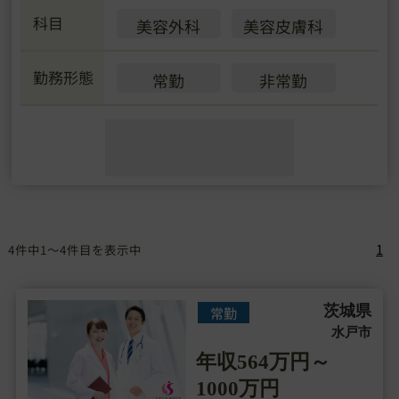
科目
美容外科
美容皮膚科
勤務形態
常勤
非常勤
1
4件中1～4件目を表示中
茨城県
常勤
水戸市
年収564万円～
1000万円