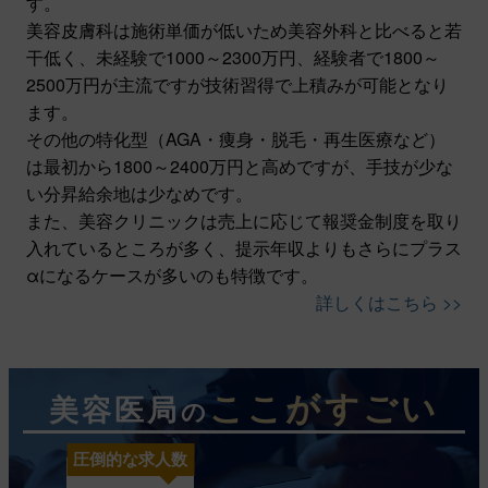
す。
美容皮膚科は施術単価が低いため美容外科と比べると若
干低く、未経験で1000～2300万円、経験者で1800～
2500万円が主流ですが技術習得で上積みが可能となり
ます。
その他の特化型（AGA・痩身・脱毛・再生医療など）
は最初から1800～2400万円と高めですが、手技が少な
い分昇給余地は少なめです。
また、美容クリニックは売上に応じて報奨金制度を取り
入れているところが多く、提示年収よりもさらにプラス
αになるケースが多いのも特徴です。
詳しくはこちら >>
ここがすごい
美容医局
の
圧倒的な求人数