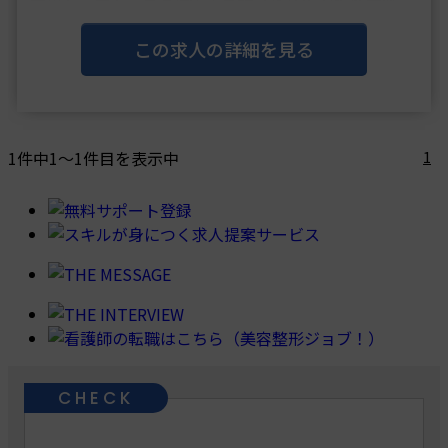
業界トップクラスの技術力を誇る指導医が複数在籍
し、各分野のスペシャリストによる技術指導を受ける
ことができ、
この求人の詳細を見る
「質の高いスキル習得が叶う」ということが最大の魅
力です。
研修プロ・・・
1件中1～1件目を表示中
1