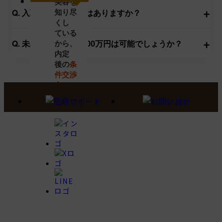
美容を
+
知り尽
Q. 入職後のサポートはありますか？
くし
ている
+
Q. 未経験でも年収2000万円は可能でしょうか？
から、
内定
後の
条
件交渉
力
が高い