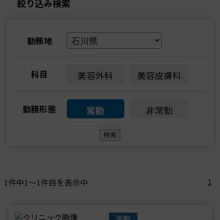
絞り込み検索
勤務地
科目
美容外科
美容皮膚科
勤務形態
常勤
非常勤
1件中1～1件目を表示中
1
常勤