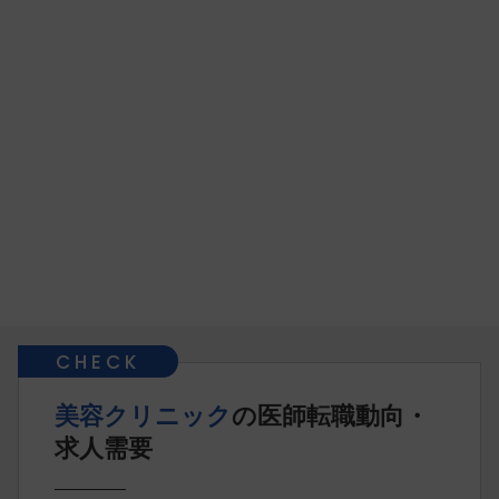
美容クリニック
の医師転職動向・
求人需要