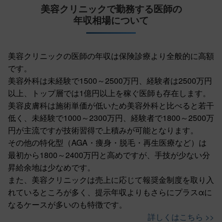
美容クリニックで勤務する医師の
年収相場について
美容クリニックの医師の年収は保険診療より全般的に高額
です。
美容外科は未経験で1500～2500万円、経験者は2500万円
以上、トップ層では1億円以上を稼ぐ医師も存在します。
美容皮膚科は施術単価が低いため美容外科と比べると若干
低く、未経験で1000～2300万円、経験者で1800～2500万
円が主流ですが技術習得で上積みが可能となります。
その他の特化型（AGA・痩身・脱毛・再生医療など）は
最初から1800～2400万円と高めですが、手技が少ない分
昇給余地は少なめです。
また、美容クリニックは売上に応じて報奨金制度を取り入
れているところが多く、提示年収よりもさらにプラスαに
なるケースが多いのも特徴です。
詳しくはこちら >>