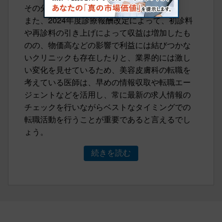
その分採用基準も高まってきています。
また、2024年度診療報酬改定によって、初診料
や再診料の引き上げによって収益は増加したも
のの、物価高などの影響で利益には結びつかな
いクリニックも存在したりと、業界的には激し
い変化を見せているため、美容皮膚科の転職を
考えている医師は、早めの情報収取や転職エー
ジェントなどを活用し、常に最新の求人情報の
チェックを行いながらベストなタイミングでの
転職活動を行うことが重要であると言えるでし
ょう。
続きを読む