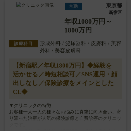
東京都
常勤
新宿区
年収1080万円～
1800万円
形成外科 / 泌尿器科 / 皮膚科 / 美容
診療科目
外科 / 美容皮膚科
【新宿駅／年収1800万円】◆経験を
活かせる／時短相談可／SNS運用・顔
出しなし／保険診療をメインとした
CL◆
▼クリニックの特徴
お客様一人一人の様々なお悩みに真摯に向き合い、寄
り添った治療が人気の保険診療と自費診療のクリニッ
クです。