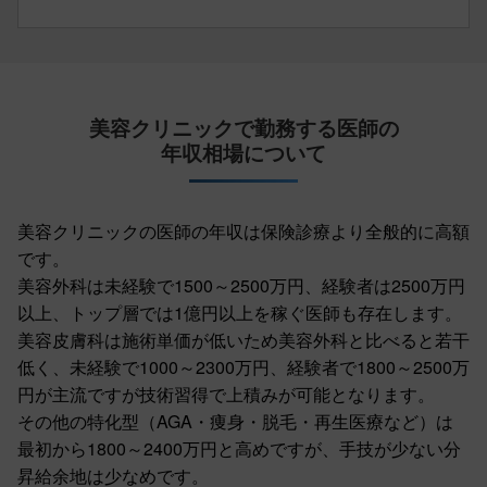
美容クリニックで勤務する医師の
年収相場について
美容クリニックの医師の年収は保険診療より全般的に高額
です。
美容外科は未経験で1500～2500万円、経験者は2500万円
以上、トップ層では1億円以上を稼ぐ医師も存在します。
美容皮膚科は施術単価が低いため美容外科と比べると若干
低く、未経験で1000～2300万円、経験者で1800～2500万
円が主流ですが技術習得で上積みが可能となります。
その他の特化型（AGA・痩身・脱毛・再生医療など）は
最初から1800～2400万円と高めですが、手技が少ない分
昇給余地は少なめです。