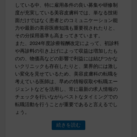
している中、特に雇用条件の良い募集や研修制
度が充実している美容皮膚科では、単なる技術
面だけではなく患者とのコミュニケーション能
力や最新の美容医療知識も重要視されたりと、
その分採用基準も高まってきています。
また、2024年度診療報酬改定によって、初診料
や再診料の引き上げによって収益は増加したも
のの、物価高などの影響で利益には結びつかな
いクリニックも存在したりと、業界的には激し
い変化を見せているため、美容皮膚科の転職を
考えている医師は、早めの情報収取や転職エー
ジェントなどを活用し、常に最新の求人情報の
チェックを行いながらベストなタイミングでの
転職活動を行うことが重要であると言えるでし
ょう。
続きを読む