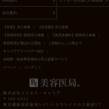
利用規約
ドクターをお探しの医院様
会社案内
|
【常勤】求人検索
【非常勤】求人検索
|
|
【美容外科】医師求人検索
【美容皮膚科】医師求人検索
|
美容医局が選ばれる理由
ご登録からご入職まで
|
キャリアアドバイザー紹介
未経験・転科希望者向け求人提案サービス
|
イベント
コンテンツ
株式会社エスエス・キャリア
〒160-0022
東京都新宿区新宿5-17-5 ラウンドクロス新宿5丁