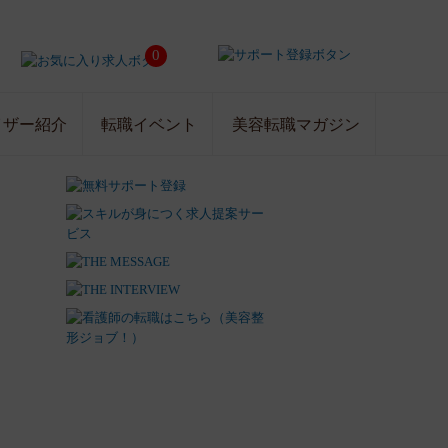
0
イザー紹介
転職イベント
美容転職マガジン