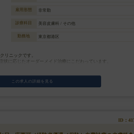
雇用形態
非常勤
診療科目
美容皮膚科 / その他
勤務地
東京都港区
門クリニックです。
症状に応じたオーダーメイド治療にこだわっています。
下注射
この求人の詳細を見る
。
ID：41