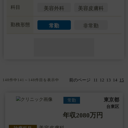
科目
美容外科
美容皮膚科
勤務形態
常勤
非常勤
148件中141～148件目を表示中
前のページ
11
12
13
14
15
東京都
常勤
台東区
年収2080万円
美容皮膚科