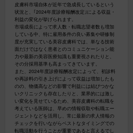
皮膚科市場自体が近年で急成長しているという
状況と、｢2024年度診療報酬改定｣による収益・
利益の変化が挙げられます。
市場成長によって求人数・転職志望者数も増加
している中、特に雇用条件の良い募集や研修制
度が充実している美容皮膚科では、単なる技術
面だけではなく患者とのコミュニケーション能
力や最新の美容医療知識も重要視されたりと、
その分採用基準も高まってきています。
また、2024年度診療報酬改定によって、初診料
や再診料の引き上げによって収益は増加したも
のの、物価高などの影響で利益には結びつかな
いクリニックも存在したりと、業界的には激し
い変化を見せているため、美容皮膚科の転職を
考えている医師は、早めの情報収取や転職エー
ジェントなどを活用し、常に最新の求人情報の
チェックを行いながらベストなタイミングでの
転職活動を行うことが重要であると言えるでし