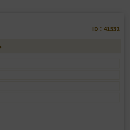
ID：41532
◆