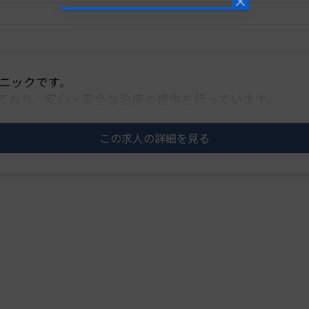
リニックです。
ており、安心・安全な治療の提供を行っています。
クリニックでございます。
この求人の詳細を見る
も柔軟に対応して・・・