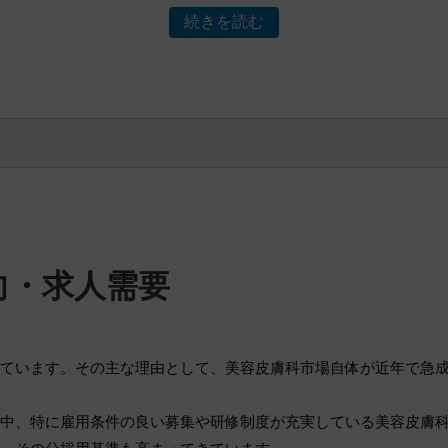
続きを読む
向・求人需要
ています。その主な理由として、美容皮膚科市場自体が近年で急成長
中、特に雇用条件の良い募集や研修制度が充実している美容皮膚
、その分採用基準も高まってきています。