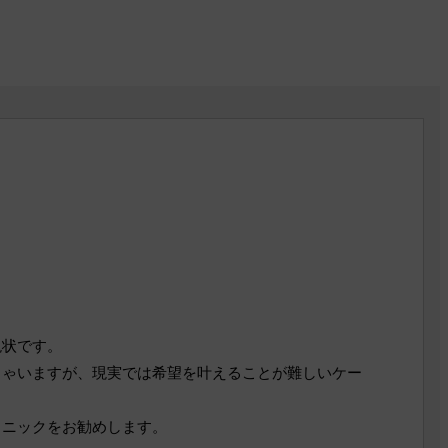
現状です。
しゃいますが、現実では希望を叶えることが難しいケー
リニックをお勧めします。