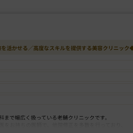
験を活かせる／高度なスキルを提供する美容クリニック
科まで幅広く扱っている老舗クリニックです。
医をお持ちの医師で、他院修正を多数を行っており、