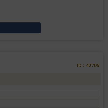
ID：42705