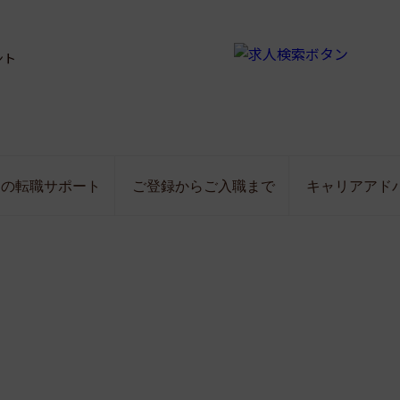
ント
局の転職サポート
ご登録からご入職まで
キャリアアド