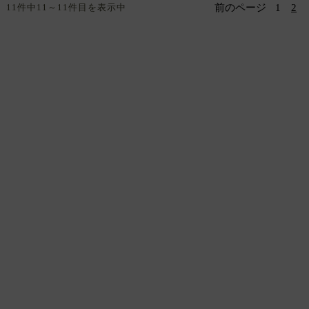
11件中11～11件目を表示中
前のページ
1
2