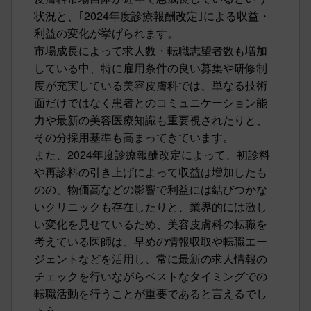
状況と、｢2024年度診療報酬改定｣による収益・
利益の変化が挙げられます。
市場成長によって求人数・転職志望者数も増加
している中、特に雇用条件の良い募集や研修制
度が充実している美容皮膚科では、単なる技術
面だけではなく患者とのコミュニケーション能
力や最新の美容医療知識も重要視されたりと、
その分採用基準も高まってきています。
また、2024年度診療報酬改定によって、初診料
や再診料の引き上げによって収益は増加したも
のの、物価高などの影響で利益には結びつかな
いクリニックも存在したりと、業界的には激し
い変化を見せているため、美容皮膚科の転職を
考えている医師は、早めの情報収取や転職エー
ジェントなどを活用し、常に最新の求人情報の
チェックを行いながらベストなタイミングでの
転職活動を行うことが重要であると言えるでし
ょう。