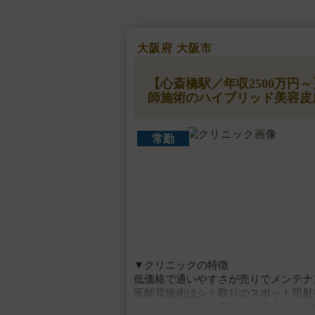
大阪府 大阪市
【心斎橋駅／年収2500万
師施術のハイブリッド美容皮
常勤
▼クリニックの特徴
低価格で通いやすさが売りでメンテナ
医師背施術はシミ取りのスポット照射
リピーターが多く安定した売上のため