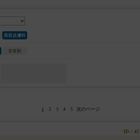
美容皮膚科
非常勤
1
2
3
4
5
次のページ
ID：45