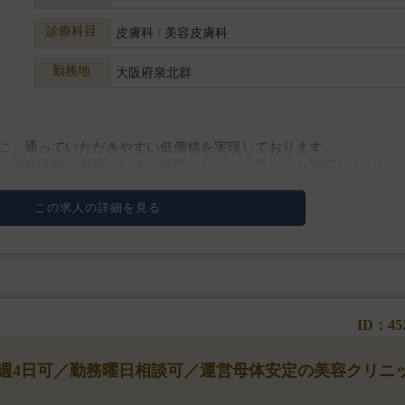
診療科目
皮膚科 / 美容皮膚科
勤務地
大阪府泉北群
に、通っていただきやすい低価格を実現しております。
に美容医療の素晴らしさを提供したいとの思いから開院しており、
ピッタリの求人です。
この求人の詳細を見る
ID：45
◆週4日可／勤務曜日相談可／運営母体安定の美容クリニ