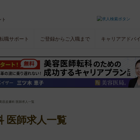
ント
転職サポート
ご登録からご入職まで
キャリアアドバ
美容皮膚科 医師求人一覧
 医師求人一覧