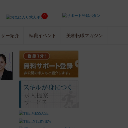
0
イザー紹介
転職イベント
美容転職マガジン