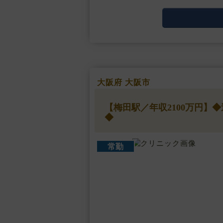
ん。・・・
大阪府 大阪市
【梅田駅／年収2100万円】
◆
常勤