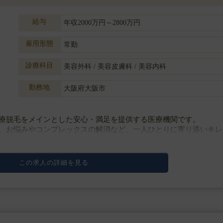
給与
年収2000万円～2800万円
雇用形態
常勤
診療科目
美容外科 / 美容皮膚科 / 美容内科
勤務地
大阪府大阪市
療脱毛をメインとした安心・満足を提供する医療機関です。
、お悩みやコンプレックスの解消など、一人ひとりに寄り添いキレ
この求人の詳細を見る
・注入治療