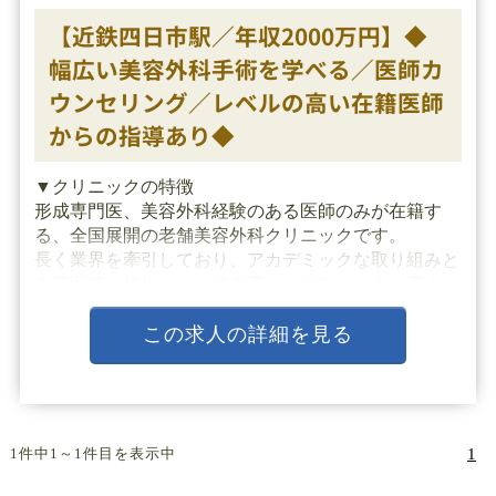
【近鉄四日市駅／年収2000万円】◆
幅広い美容外科手術を学べる／医師カ
ウンセリング／レベルの高い在籍医師
からの指導あり◆
▼クリニックの特徴
形成専門医、美容外科経験のある医師のみが在籍す
る、全国展開の老舗美容外科クリニックです。
長く業界を牽引しており、アカデミックな取り組みと
在籍医師の技術レベルで名高く、ブランド力の高さが
あります。
カウンセラーは在籍しておらず、医師・看護師の医療
この求人の詳細を見る
従事者がカウンセリングを行い、患者様に・・・
1件中1～1件目を表示中
1