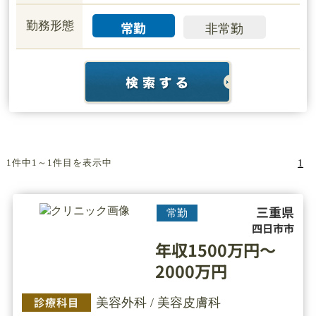
常勤
勤務形態
非常勤
1件中1～1件目を表示中
1
三重県
常勤
四日市市
年収1500万円～
2000万円
診療科目
美容外科 / 美容皮膚科