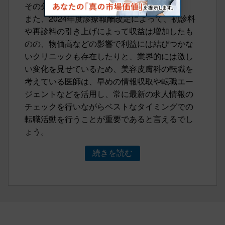
その分採用基準も高まってきています。
また、2024年度診療報酬改定によって、初診料
や再診料の引き上げによって収益は増加したも
のの、物価高などの影響で利益には結びつかな
いクリニックも存在したりと、業界的には激し
い変化を見せているため、美容皮膚科の転職を
考えている医師は、早めの情報収取や転職エー
ジェントなどを活用し、常に最新の求人情報の
チェックを行いながらベストなタイミングでの
転職活動を行うことが重要であると言えるでし
ょう。
続きを読む