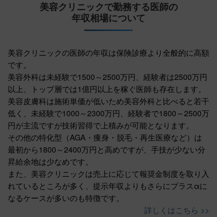
美容クリニックで勤務する医師の
年収相場について
美容クリニックの医師の年収は保険診療より全般的に高額
です。
美容外科は未経験で1500～2500万円、経験者は2500万円
以上、トップ層では1億円以上を稼ぐ医師も存在します。
美容皮膚科は施術単価が低いため美容外科と比べると若干
低く、未経験で1000～2300万円、経験者で1800～2500万
円が主流ですが技術習得で上積みが可能となります。
その他の特化型（AGA・痩身・脱毛・再生医療など）は
最初から1800～2400万円と高めですが、手技が少ない分
昇給余地は少なめです。
また、美容クリニックは売上に応じて報奨金制度を取り入
れているところが多く、提示年収よりもさらにプラスαに
なるケースが多いのも特徴です。
詳しくはこちら >>