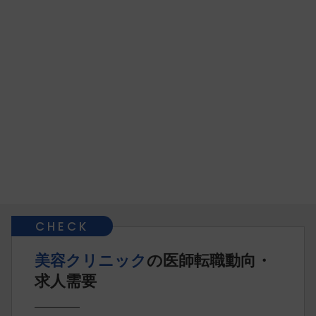
美容クリニック
の医師転職動向・
求人需要