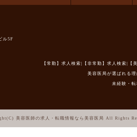
ビル5F
【常勤】求人検索
|
【非常勤】求人検索
|
【
美容医局が選ばれる理
未経験・転
ght(C)
美容医師の求人・転職情報なら美容医局
All Rights Re