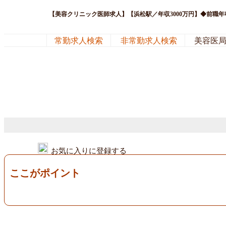
【美容クリニック医師求人】【浜松駅／年収3000万円】◆前職
常勤求人検索
非常勤求人検索
美容医
お気に入りに登録する
ここがポイント