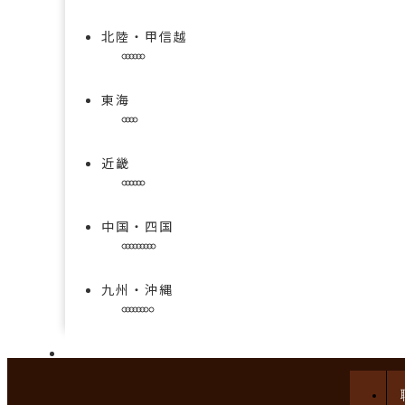
北陸・甲信越
東海
近畿
中国・四国
九州・沖縄
手技を学べる求人特集