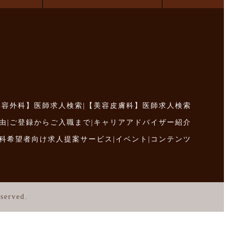
美容外科】医師求人検索
|
【美容皮膚科】医師求人検索
由
|
ご登録からご入職まで
|
キャリアアドバイザー紹介
科希望者向け求人提案サービス
|
イベント
|
コンテンツ
served.