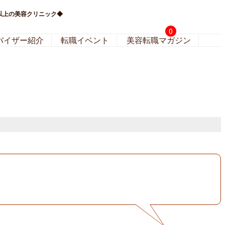
以上の美容クリニック◆
0
バイザー紹介
転職イベント
美容転職マガジン