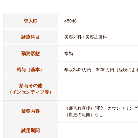
求人ID
45046
診療科目
美容外科 / 美容皮膚科
勤務形態
常勤
給与（基本）
年収2400万円～3000万円（経験によ
給与その他
（インセンティブ等）
（雇入れ直後）問診、カウンセリング
業務内容
（変更の範囲）なし
試用期間