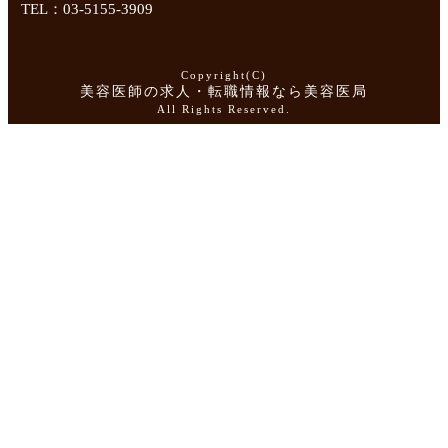
TEL：03-5155-3909
Copyright(C)
美容医師の求人・転職情報なら美容医局
All Rights Reserved.