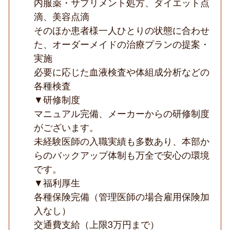
内服薬・サプリメント処方、ダイエット点
滴、美容点滴
そのほか患者様一人ひとりの状態に合わせ
た、オーダーメイドの治療プランの提案・
実施
必要に応じた血液検査や体組成分析などの
各種検査
▼研修制度
マニュアル完備、メーカーからの研修制度
がございます。
未経験医師の入職実績も多数あり、本部か
らのバックアップ体制も万全で安心の環境
です。
▼福利厚生
各種保険完備（管理医師の場合雇用保険加
入なし）
交通費支給（上限3万円まで）