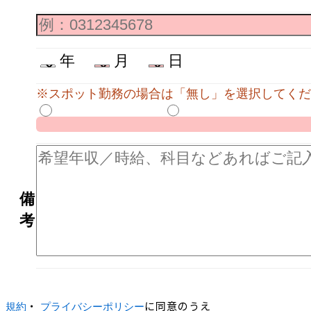
年
月
日
※スポット勤務の場合は「無し」を選択してくだ
備
考
・
に同意のうえ
規約
プライバシーポリシー