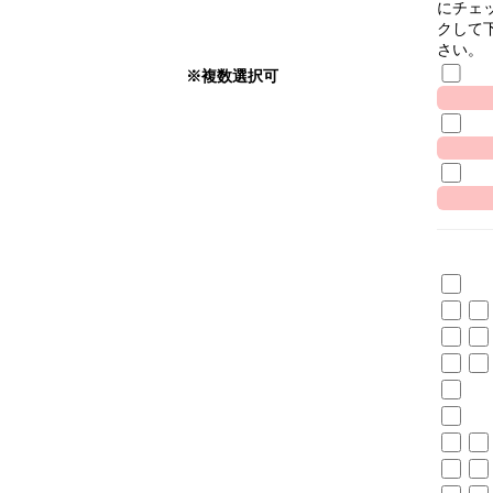
にチェ
クして
さい。
※複数選択可