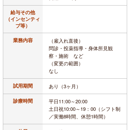
給与その他
（インセンティ
ブ等）
業務内容
（雇入れ直後）
問診・投薬指導・身体所見観
察・施術 など
（変更の範囲）
なし
試用期間
あり（3ヶ月）
診療時間
平日11:00～20:00
土日祝10:00～19：00（シフト制
／実働8時間、休憩1時間）