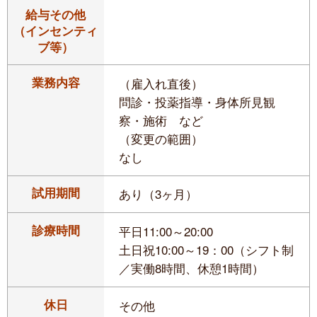
給与その他
（インセンティ
ブ等）
業務内容
（雇入れ直後）
問診・投薬指導・身体所見観
察・施術 など
（変更の範囲）
なし
試用期間
あり（3ヶ月）
診療時間
平日11:00～20:00
土日祝10:00～19：00（シフト制
／実働8時間、休憩1時間）
休日
その他