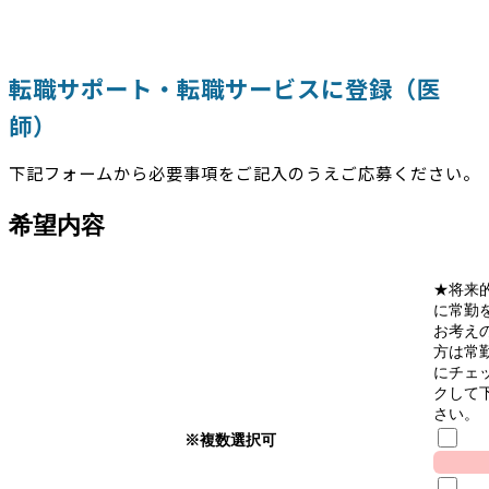
転職サポート・転職サービスに登録（医
師）
下記フォームから必要事項をご記入のうえご応募ください。
希望内容
★将来
に常勤
お考え
方は常
にチェ
クして
さい。
※複数選択可