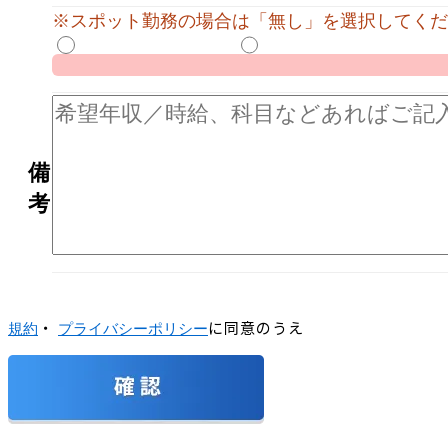
※スポット勤務の場合は「無し」を選択してくだ
備
考
・
に同意のうえ
規約
プライバシーポリシー