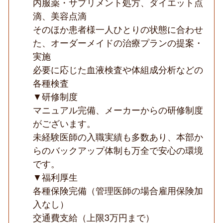
内服薬・サプリメント処方、ダイエット点
滴、美容点滴
そのほか患者様一人ひとりの状態に合わせ
た、オーダーメイドの治療プランの提案・
実施
必要に応じた血液検査や体組成分析などの
各種検査
▼研修制度
マニュアル完備、メーカーからの研修制度
がございます。
未経験医師の入職実績も多数あり、本部か
らのバックアップ体制も万全で安心の環境
です。
▼福利厚生
各種保険完備（管理医師の場合雇用保険加
入なし）
交通費支給（上限3万円まで）