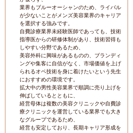
経
業界もブルーオーシャンのため、ライバル
営
が少ないことがメンズ美容業界のキャリア
基
盤
を選択する強みです。
安
定
自費診療業界未経験医師であっても、技術
◆
指導医からの研修体制があり、技術習得も
しやすい分野であるため、
美容外科に興味があるものの、ブランディ
ングや集客に自信がなく、市場価値を上げ
られるオペ技術を身に着けたいという先生
におすすめの環境です。
拡大中の男性美容業界で順調に売り上げを
伸ばしているとともに、
経営母体は複数の美容クリニックや自費診
療クリニックを運営している業界でも大き
なグループであるため、
経営も安定しており、長期キャリア形成を