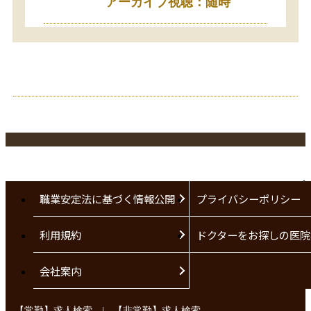
アーカイブ視聴：随時
職業安定法に基づく情報公開
プライバシーポリシー
利用規約
ドクターをお探しの医院
会社案内
|
【常勤】求人検索
【非常勤】求人検索