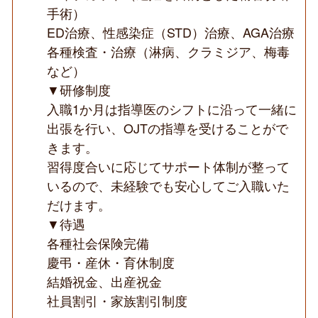
手術）
ED治療、性感染症（STD）治療、AGA治療
各種検査・治療（淋病、クラミジア、梅毒
など）
▼研修制度
入職1か月は指導医のシフトに沿って一緒に
出張を行い、OJTの指導を受けることがで
きます。
習得度合いに応じてサポート体制が整って
いるので、未経験でも安心してご入職いた
だけます。
▼待遇
各種社会保険完備
慶弔・産休・育休制度
結婚祝金、出産祝金
社員割引・家族割引制度