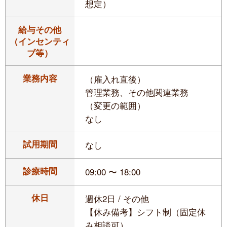
想定）
給与その他
（インセンティ
ブ等）
業務内容
（雇入れ直後）
管理業務、その他関連業務
（変更の範囲）
なし
試用期間
なし
診療時間
09:00 〜 18:00
休日
週休2日 / その他
【休み備考】シフト制（固定休
み相談可）