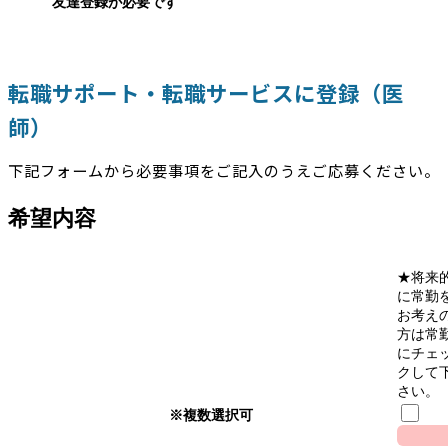
友達登録が必要です
転職サポート・転職サービスに登録（医
師）
下記フォームから必要事項をご記入のうえご応募ください。
希望内容
★将来
に常勤
お考え
方は常
にチェ
クして
さい。
※複数選択可