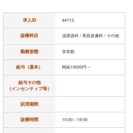
求人ID
44713
診療科目
泌尿器科 / 美容皮膚科 / その他
勤務形態
非常勤
給与（基本）
時給10000円～
給与その他
（インセンティブ等）
試用期間
診療時間
10:00～19:00