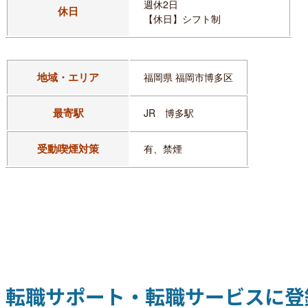
週休2日
休日
【休日】シフト制
地域・エリア
福岡県 福岡市博多区
最寄駅
JR 博多駅
受動喫煙対策
有、禁煙
転職サポート・転職サービスに登