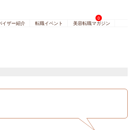
0
バイザー紹介
転職イベント
美容転職マガジン