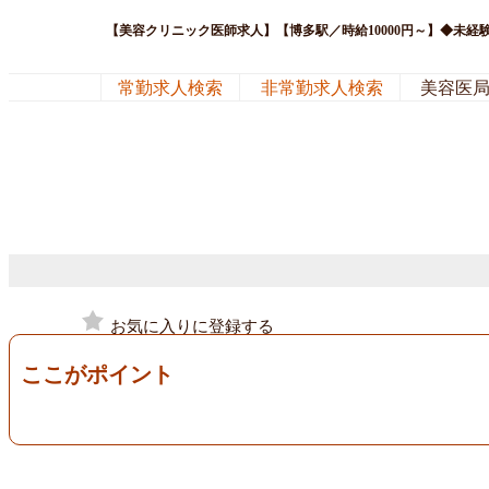
【美容クリニック医師求人】【博多駅／時給10000円～】◆未経
常勤求人検索
非常勤求人検索
美容医
お気に入りに登録する
ここがポイント