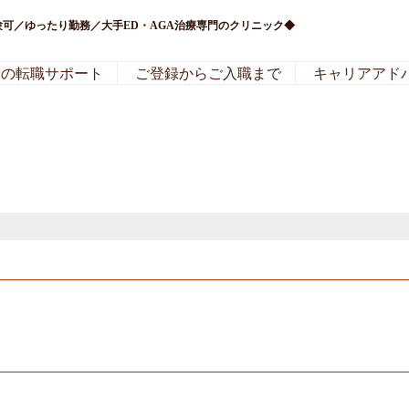
験可／ゆったり勤務／大手ED・AGA治療専門のクリニック◆
局の転職サポート
ご登録からご入職まで
キャリアアド