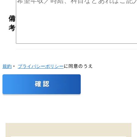
備
考
・
に同意のうえ
規約
プライバシーポリシー