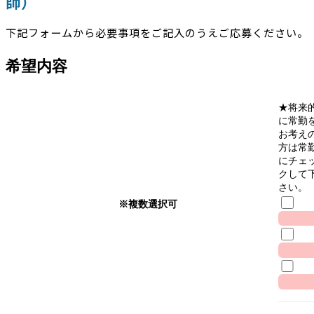
師）
下記フォームから必要事項をご記入のうえご応募ください。
希望内容
★将来
に常勤
お考え
方は常
にチェ
クして
さい。
※複数選択可