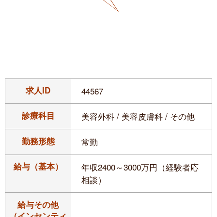
求人ID
44567
診療科目
美容外科 / 美容皮膚科 / その他
勤務形態
常勤
給与（基本）
年収2400～3000万円（経験者応
相談）
給与その他
（インセンティ