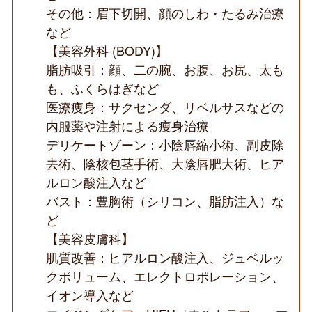
その他：眉下切開、顔のしわ・たるみ治療
など
【美容外科 (BODY)】
脂肪吸引：顔、二の腕、お腹、お尻、太も
も、ふくらはぎなど
医療痩身：サクセンダ、リベルサスなどの
内服薬や注射による痩身治療
デリケートゾーン：小陰唇縮小術、副皮除
去術、陰核包茎手術、大陰唇肥大術、ヒア
ルロン酸注入など
バスト：豊胸術（シリコン、脂肪注入）な
ど
【美容皮膚科】
肌質改善：ヒアルロン酸注入、ジュベルッ
クボリューム、エレクトロポレーション、
イオン導入など