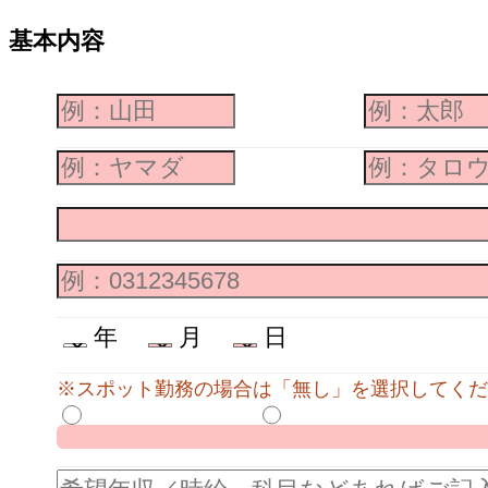
基本内容
年
月
日
※スポット勤務の場合は「無し」を選択してくだ