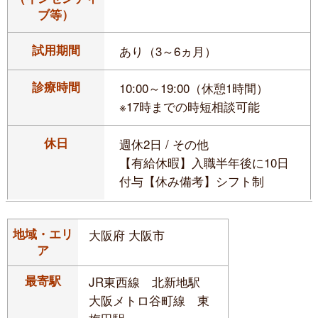
ブ等）
試用期間
あり（3～6ヵ月）
診療時間
10:00～19:00（休憩1時間）
※17時までの時短相談可能
休日
週休2日 / その他
【有給休暇】入職半年後に10日
付与【休み備考】シフト制
地域・エリ
大阪府 大阪市
ア
最寄駅
JR東西線 北新地駅
大阪メトロ谷町線 東