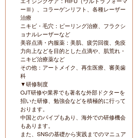
エイジングケア：HIFU（ウルトラフォーマ
ーⅢ）、コラーゲンリフト、各種レーザー
治療
ニキビ・毛穴：ピーリング治療、フラクシ
ョナルレーザーなど
美容点滴・内服薬：美肌、疲労回復、免疫
力向上などを目的とした点滴や、肌荒れ・
ニキビ治療薬など
その他：アートメイク、再生医療、審美歯
科
▼研修制度
OJT研修や業界でも著名な外部ドクターを
招いた研修、勉強会などを積極的に行って
おります。
中国とのパイプもあり、海外での研修機会
もあります。
また、SNSの基礎から実践までのマニュア