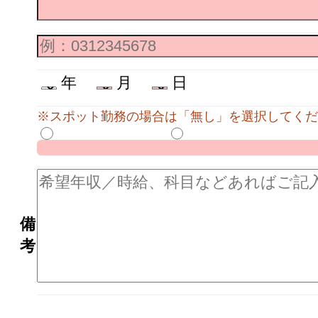
年
月
日
※スポット勤務の場合は「無し」を選択してくだ
備
考