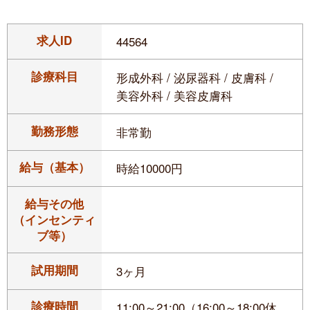
求人ID
44564
診療科目
形成外科 / 泌尿器科 / 皮膚科 /
美容外科 / 美容皮膚科
勤務形態
非常勤
給与（基本）
時給10000円
給与その他
（インセンティ
ブ等）
試用期間
3ヶ月
診療時間
11:00～21:00（16:00～18:00休