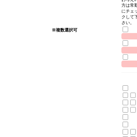
方は常
にチェ
クして
さい。
※複数選択可