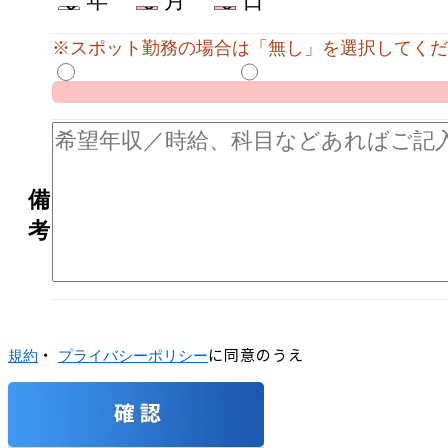
年
月
日
※スポット勤務の場合は「無し」を選択してくだ
備
考
・
に同意のうえ
規約
プライバシーポリシー