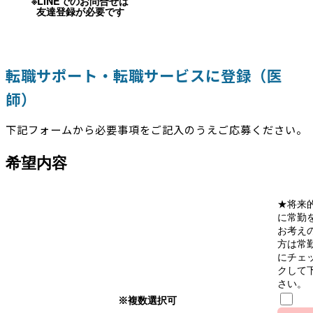
※LINEでのお問合せは
友達登録が必要です
転職サポート・転職サービスに登録（医
師）
下記フォームから必要事項をご記入のうえご応募ください。
希望内容
★将来
に常勤
お考え
方は常
にチェ
クして
さい。
※複数選択可