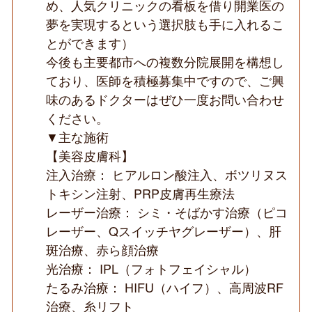
め、人気クリニックの看板を借り開業医の
夢を実現するという選択肢も手に入れるこ
とができます）
今後も主要都市への複数分院展開を構想し
ており、医師を積極募集中ですので、ご興
味のあるドクターはぜひ一度お問い合わせ
ください。
▼主な施術
【美容皮膚科】
注入治療： ヒアルロン酸注入、ボツリヌス
トキシン注射、PRP皮膚再生療法
レーザー治療： シミ・そばかす治療（ピコ
レーザー、Qスイッチヤグレーザー）、肝
斑治療、赤ら顔治療
光治療： IPL（フォトフェイシャル）
たるみ治療： HIFU（ハイフ）、高周波RF
治療、糸リフト