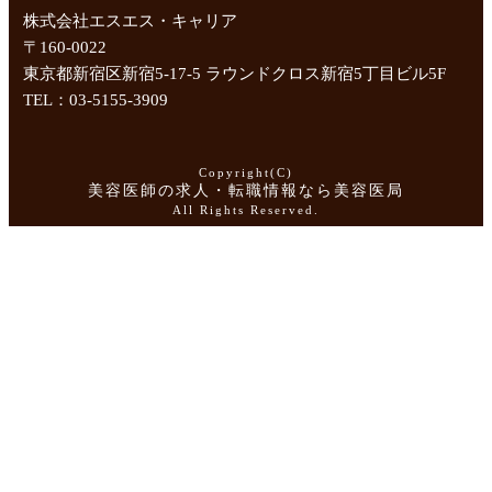
株式会社エスエス・キャリア
〒160-0022
東京都新宿区新宿5-17-5 ラウンドクロス新宿5丁目ビル5F
TEL：03-5155-3909
Copyright(C)
美容医師の求人・転職情報なら美容医局
All Rights Reserved.