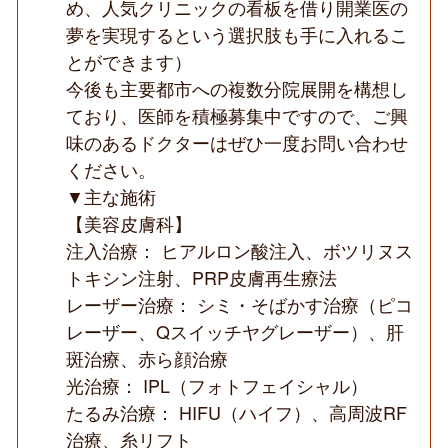
め、人気クリニックの看板を借り開業医の
夢を実現するという選択肢も手に入れるこ
とができます）
今後も主要都市への複数分院展開を構想し
ており、医師を積極募集中ですので、ご興
味のあるドクターはぜひ一度お問い合わせ
ください。
▼主な施術
【美容皮膚科】
注入治療： ヒアルロン酸注入、ボツリヌス
トキシン注射、PRP皮膚再生療法
レーザー治療： シミ・そばかす治療（ピコ
レーザー、Qスイッチヤグレーザー）、肝
斑治療、赤ら顔治療
光治療： IPL（フォトフェイシャル）
たるみ治療： HIFU（ハイフ）、高周波RF
治療、糸リフト