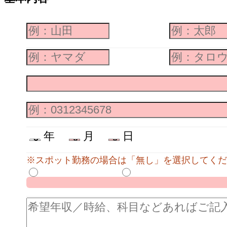
年
月
日
※スポット勤務の場合は「無し」を選択してくだ