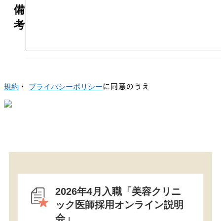
備
考
・
に同意のうえ
規約
プライバシーポリシー
2026年4月入職「美容クリニ
ック医師採用オンライン説明
会」