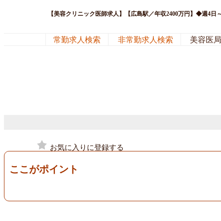
【美容クリニック医師求人】【広島駅／年収2400万円】◆週4
常勤求人検索
非常勤求人検索
美容医
お気に入りに登録する
ここがポイント