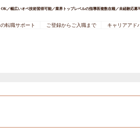
日～OK／幅広いオペ技術習得可能／業界トップレベルの指導医複数在籍／未経験応
局の転職サポート
ご登録からご入職まで
キャリアアド