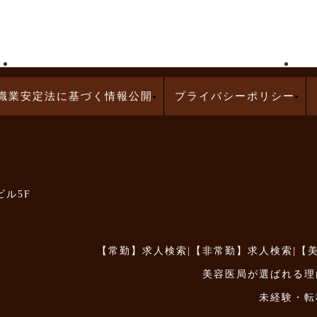
高給与求人特集
問診業務の求人特集
職業安定法に基づく情報公開
プライバシーポリシー
ビル5F
【常勤】求人検索
|
【非常勤】求人検索
|
【
美容医局が選ばれる理
未経験・転