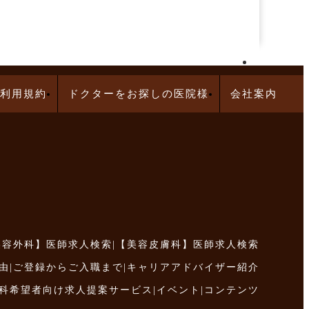
再生医療求人特集
利用規約
ドクターをお探しの医院様
会社案内
美容外科】医師求人検索
|
【美容皮膚科】医師求人検索
由
|
ご登録からご入職まで
|
キャリアアドバイザー紹介
科希望者向け求人提案サービス
|
イベント
|
コンテンツ