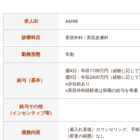
求人ID
44298
診療科目
美容外科 / 美容皮膚科
勤務形態
常勤
週4日：年収1728万円（経験に応じ
週5日：年収2400万円（経験に応じ
給与（基本）
※歩合給あり
※美容外科経験者は前職の給与を考慮
給与その他
（インセンティブ等）
（雇入れ直後）カウンセリング、手術
業務内容
（変更の範囲）なし