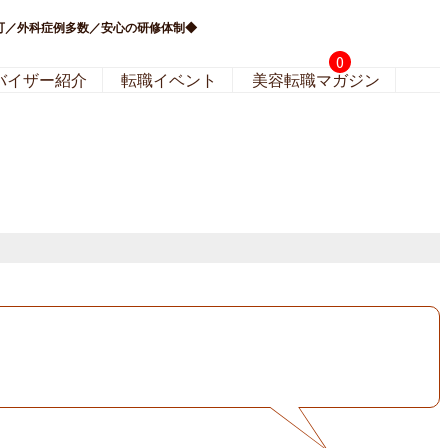
募可／外科症例多数／安心の研修体制◆
0
バイザー紹介
転職イベント
美容転職マガジン