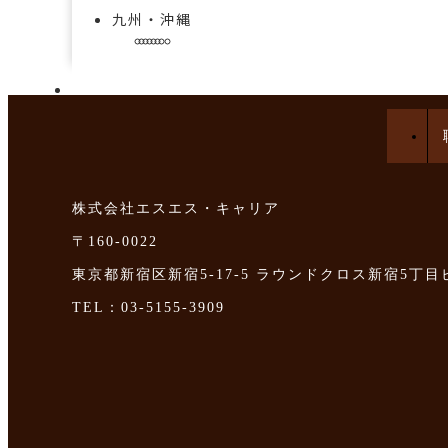
九州・沖縄
手技を学べる求人特集
株式会社エスエス・キャリア
〒160-0022
東京都新宿区新宿5-17-5 ラウンドクロス新宿5丁目
TEL：03-5155-3909