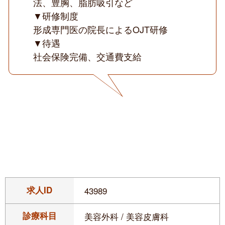
法、豊胸、脂肪吸引など
▼研修制度
形成専門医の院長によるOJT研修
▼待遇
社会保険完備、交通費支給
求人ID
43989
診療科目
美容外科 / 美容皮膚科