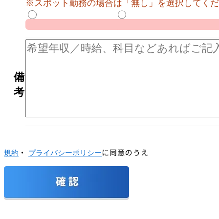
※スポット勤務の場合は「無し」を選択してくだ
備
考
・
に同意のうえ
規約
プライバシーポリシー