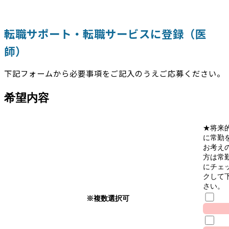
転職サポート・転職サービスに登録（医
師）
下記フォームから必要事項をご記入のうえご応募ください。
希望内容
★将来
に常勤
お考え
方は常
にチェ
クして
さい。
※複数選択可