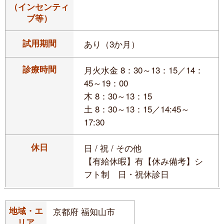
（インセンティ
ブ等）
試用期間
あり（3か月）
診療時間
月火水金 8：30～13：15／14：
45～19：00
木 8：30～13：15
土 8：30～13：15／14:45～
17:30
休日
日 / 祝 / その他
【有給休暇】有【休み備考】シ
フト制 日・祝休診日
地域・エ
京都府 福知山市
リア