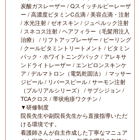
炭酸ガスレーザー / Qスイッチルビーレーザ
ー / 高濃度ビタミンC点滴 / 美容点滴・注射
/ 水光注射 / ゼオスキン / ジュベルック注射
/ スネコス注射 / ヘアフィラー（毛髪用注入
治療） / リフトアップレーザー / ピーリング
/ クールビタミントリートメント / ビタミン
パック・ホワイトニングパック / アレキサ
ンドライトレーザー / エンビロンスキンケ
ア / デルマトロン（電気乾固法） / マッサー
ジピール / リバースピール / サーモン注射
（プルリアルシリーズ） / サブシジョン /
TCAクロス / 帯状疱疹ワクチン /
▼研修制度
院長先生や副院長先生から直接指導いただ
ける環境です。
看護師さんが自主作成した丁寧なマニュア