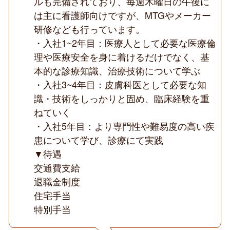
ルも完備されており、毎週木曜日の午後に
は主に看護師向けですが、MTGやメーカー
研修なども行っています。
・入社1~2年目：医療人として必要な医療倫
理や医療安全を身に着けるだけでなく、基
本的な診療知識、治療技術について学ぶ
・入社3~4年目：皮膚科医として必要な知
識・技術をしっかりと固め、臨床経験を重
ねていく
・入社5年目：より専門性や難易度の高い疾
患について学び、診療にて実践
▼待遇
交通費支給
退職金制度
住宅手当
特別手当