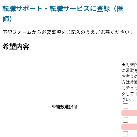
転職サポート・転職サービスに登録（医
師）
下記フォームから必要事項をご記入のうえご応募ください。
希望内容
★将来
に常勤
お考え
方は常
にチェ
クして
さい。
※複数選択可