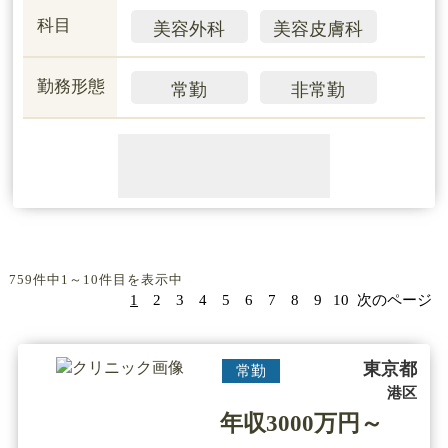
科目
美容外科
美容皮膚科
勤務形態
常勤
非常勤
759件中1～10件目を表示中
1
2
3
4
5
6
7
8
9
10
次のページ
東京都
常勤
港区
年収3000万円～