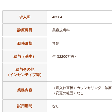
求人ID
43264
診療科目
美容皮膚科
勤務形態
常勤
給与（基本）
年収2200万円～
給与その他
（インセンティブ等）
（雇入れ直後）カウンセリング、診察
業務内容
（変更の範囲）なし
試用期間
なし