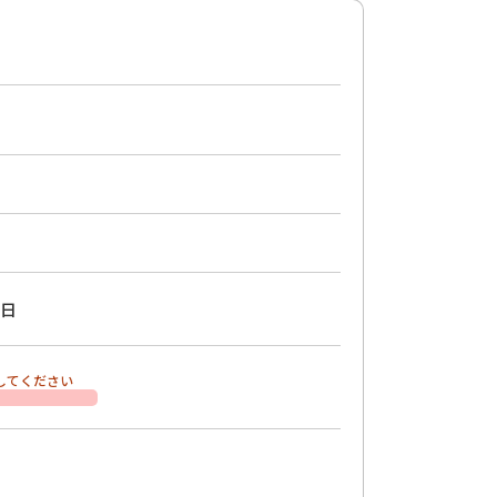
日
してください