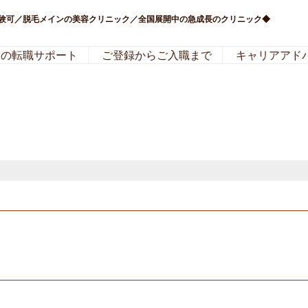
経験可／脱毛メインの美容クリニック／全国展開中の急成長のクリニック◆
局の転職サポート
ご登録からご入職まで
キャリアアド