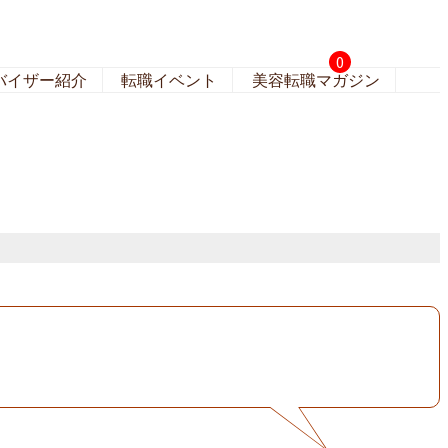
0
バイザー紹介
転職イベント
美容転職マガジン