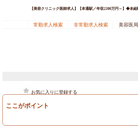
【美容クリニック医師求人】【本通駅／年収2200万円～】◆未
常勤求人検索
非常勤求人検索
美容医
お気に入りに登録する
ここがポイント