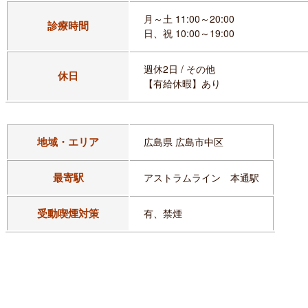
月～土 11:00～20:00
診療時間
日、祝 10:00～19:00
週休2日 / その他
休日
【有給休暇】あり
地域・エリア
広島県 広島市中区
最寄駅
アストラムライン 本通駅
受動喫煙対策
有、禁煙