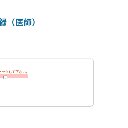
録（医師）
ェックして下さい。