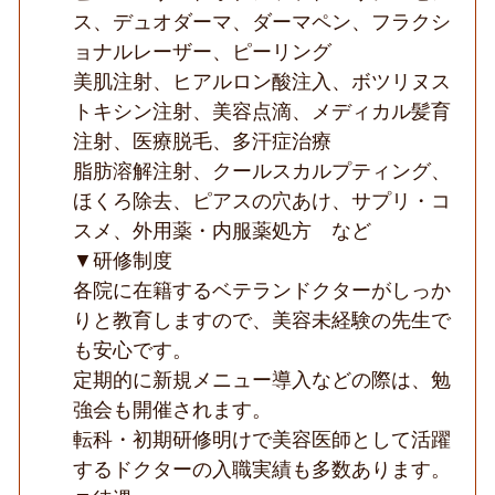
ス、デュオダーマ、ダーマペン、フラクシ
ョナルレーザー、ピーリング
美肌注射、ヒアルロン酸注入、ボツリヌス
トキシン注射、美容点滴、メディカル髪育
注射、医療脱毛、多汗症治療
脂肪溶解注射、クールスカルプティング、
ほくろ除去、ピアスの穴あけ、サプリ・コ
スメ、外用薬・内服薬処方 など
▼研修制度
各院に在籍するベテランドクターがしっか
りと教育しますので、美容未経験の先生で
も安心です。
定期的に新規メニュー導入などの際は、勉
強会も開催されます。
転科・初期研修明けで美容医師として活躍
するドクターの入職実績も多数あります。