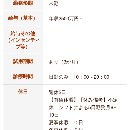
勤務形態
常勤
給与（基本）
年収2500万円～
給与その他
（インセンティ
ブ等）
試用期間
あり（3か月）
診療時間
日勤のみ 10：00～20：00
休日
週休2日
【有給休暇】【休み備考】不定
休 シフトによる5日勤務月8～
10日
夏季休暇：０日
冬季休暇：０日