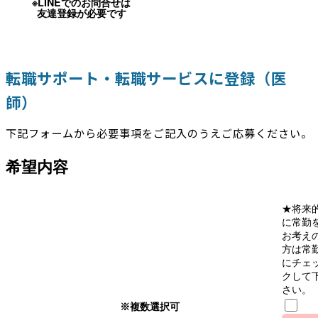
※LINEでのお問合せは
友達登録が必要です
転職サポート・転職サービスに登録（医
師）
下記フォームから必要事項をご記入のうえご応募ください。
希望内容
★将来
に常勤
お考え
方は常
にチェ
クして
さい。
※複数選択可