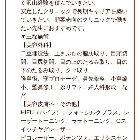
く沢山経験を積んでいきたい、
安定したクリニックで長期キャリアを築い
ていきたい、顧客志向のクリニックで働き
たい先生におすすめです。
▼主な施術
【美容外科】
二重埋没法、上まぶたの脂肪取り、目頭切
開、目尻切開、目の上のたるみ取り、目の
下のたるみ取り、クマ取り
隆鼻術、顎プロテーゼ、鼻先修整、小鼻縮
小、鷲鼻修正、糸リフト、婦人科形成 な
ど
【美容皮膚科・その他】
HIFU（ハイフ）、フォトシルクプラス、レ
ーザートーニング、ララトーニング、Qス
イッチヤグレーザー
ピコレーザー、ポテンツァ、エリシスセン