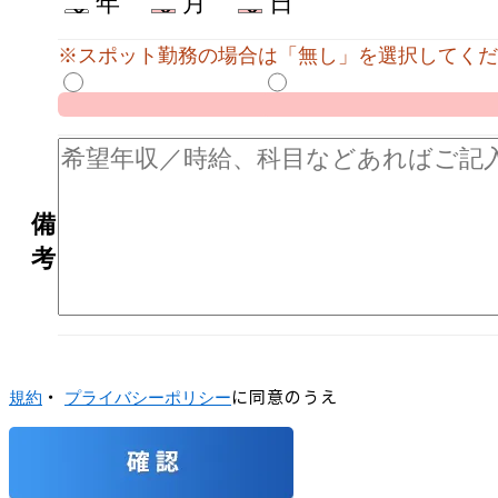
年
月
日
※スポット勤務の場合は「無し」を選択してくだ
備
考
・
に同意のうえ
規約
プライバシーポリシー