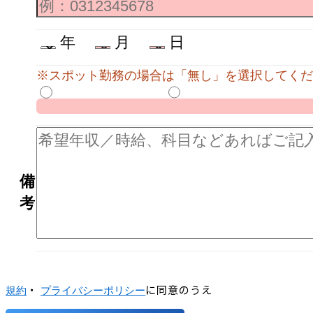
年
月
日
※スポット勤務の場合は「無し」を選択してくだ
備
考
・
に同意のうえ
規約
プライバシーポリシー