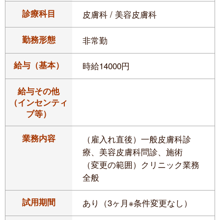
診療科目
皮膚科 / 美容皮膚科
勤務形態
非常勤
給与（基本）
時給14000円
給与その他
（インセンティ
ブ等）
業務内容
（雇入れ直後）一般皮膚科診
療、美容皮膚科問診、施術
（変更の範囲）クリニック業務
全般
試用期間
あり（3ヶ月※条件変更なし）