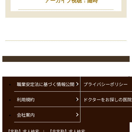
アーカイブ視聴：随時
職業安定法に基づく情報公開
プライバシーポリシー
利用規約
ドクターをお探しの医院
会社案内
|
【常勤】求人検索
【非常勤】求人検索