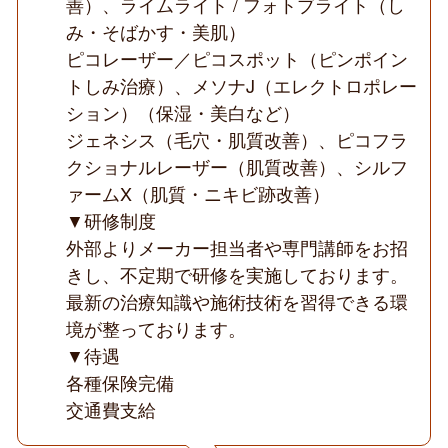
善）、ライムライト / フォトブライト（し
み・そばかす・美肌）
ピコレーザー／ピコスポット（ピンポイン
トしみ治療）、メソナJ（エレクトロポレー
ション）（保湿・美白など）
ジェネシス（毛穴・肌質改善）、ピコフラ
クショナルレーザー（肌質改善）、シルフ
ァームX（肌質・ニキビ跡改善）
▼研修制度
外部よりメーカー担当者や専門講師をお招
きし、不定期で研修を実施しております。
最新の治療知識や施術技術を習得できる環
境が整っております。
▼待遇
各種保険完備
交通費支給