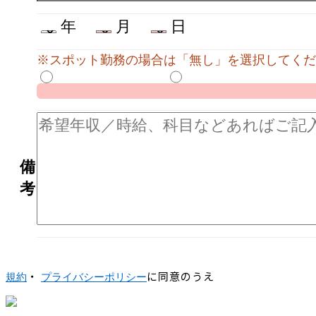
年
月
日
※スポット勤務の場合は「無し」を選択してくだ
備
考
・
に同意のうえ
規約
プライバシーポリシー