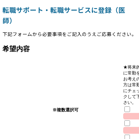
転職サポート・転職サービスに登録（医
師）
下記フォームから必要事項をご記入のうえご応募ください。
希望内容
★将来
に常勤
お考え
方は常
にチェ
クして
さい。
※複数選択可