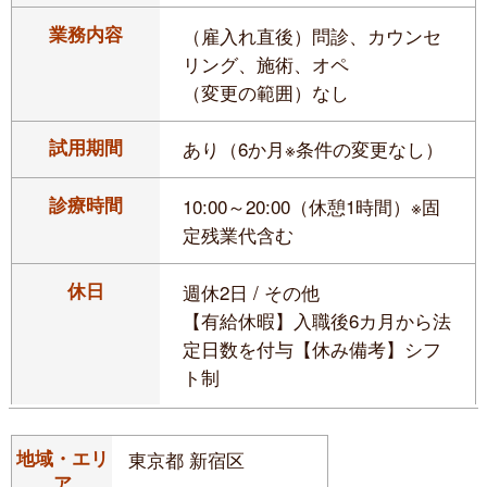
業務内容
（雇入れ直後）問診、カウンセ
リング、施術、オペ
（変更の範囲）なし
試用期間
あり（6か月※条件の変更なし）
診療時間
10:00～20:00（休憩1時間）※固
定残業代含む
休日
週休2日 / その他
【有給休暇】入職後6カ月から法
定日数を付与【休み備考】シフ
ト制
地域・エリ
東京都 新宿区
ア