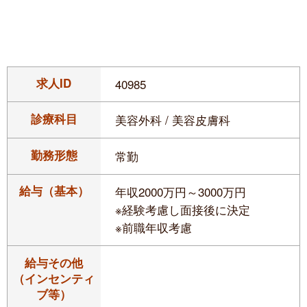
求人ID
40985
診療科目
美容外科 / 美容皮膚科
勤務形態
常勤
給与（基本）
年収2000万円～3000万円
※経験考慮し面接後に決定
※前職年収考慮
給与その他
（インセンティ
ブ等）