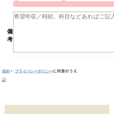
備
考
・
に同意のうえ
規約
プライバシーポリシー