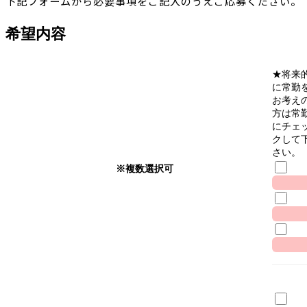
下記フォームから必要事項をご記入のうえご応募ください。
希望内容
★将来
に常勤
お考え
方は常
にチェ
クして
さい。
※複数選択可