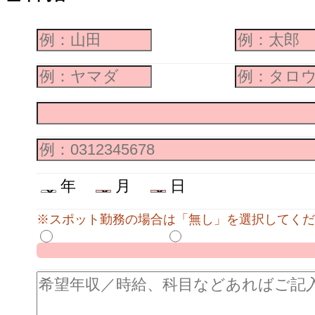
年
月
日
※スポット勤務の場合は「無し」を選択してくだ