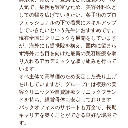
携
人気で、症例も豊富なため、美容外科医と
院
しての幅を広げていきたい、各手術のプロ
あ
り
フェッショナルの下で着実にスキルアップ
／
していきたいという先生におすすめです。
経
営
現在全国にクリニックを展開をしています
基
盤
が、海外にも提携院を構え、国内に留まら
安
ず海外にも目を向けた最新の美容医療を取
定
◆
り入れるアカデミックな取り組みも行って
います。
オペ主体で高単価のため安定した売り上げ
を出していますが、グループには複数の美
容クリニックや自費診療クリニックブラン
ドを持ち、経営母体も安定しております。
バックオフィスのサポートも万全で、長期
キャリアを築くことができる良好な環境で
す。