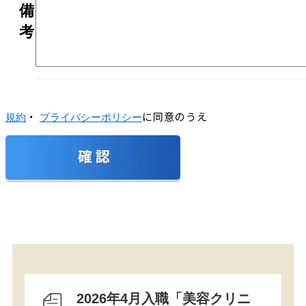
備
考
・
に同意のうえ
規約
プライバシーポリシー
2026年4月入職「美容クリニ