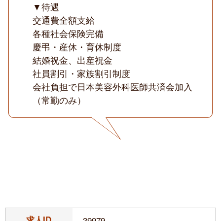
▼待遇
交通費全額支給
各種社会保険完備
慶弔・産休・育休制度
結婚祝金、出産祝金
社員割引・家族割引制度
会社負担で日本美容外科医師共済会加入
（常勤のみ）
求人ID
39979