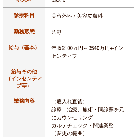
診療科目
美容外科 / 美容皮膚科
勤務形態
常勤
給与（基本）
年収2100万円～3540万円+イン
センティブ
給与その他
（インセンティ
ブ等）
業務内容
（雇入れ直後）
診療、治療、施術・問診票を元
にカウンセリング
カルテチェック・関連業務
（変更の範囲）