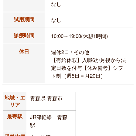
なし
試用期間
なし
診療時間
10:00～19:00(休憩1時間)
休日
週休2日 / その他
【有給休暇】入職6か月後から法
定日数を付与【休み備考】シフ
ト制（週5日＝月20日）
地域・エ
青森県 青森市
リア
最寄駅
JR津軽線 青森
駅