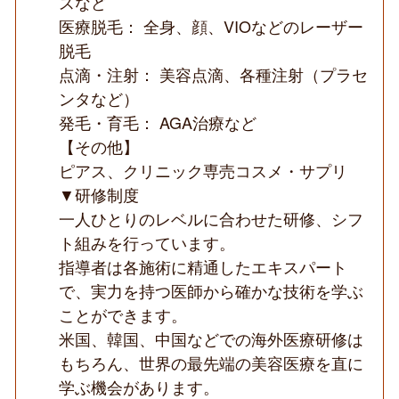
スなど
医療脱毛： 全身、顔、VIOなどのレーザー
脱毛
点滴・注射： 美容点滴、各種注射（プラセ
ンタなど）
発毛・育毛： AGA治療など
【その他】
ピアス、クリニック専売コスメ・サプリ
▼研修制度
一人ひとりのレベルに合わせた研修、シフ
ト組みを行っています。
指導者は各施術に精通したエキスパート
で、実力を持つ医師から確かな技術を学ぶ
ことができます。
米国、韓国、中国などでの海外医療研修は
もちろん、世界の最先端の美容医療を直に
学ぶ機会があります。