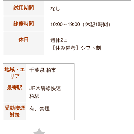
試用期間
なし
診療時間
10:00～19:00（休憩1時間）
休日
週休2日
【休み備考】シフト制
地域・エ
千葉県 柏市
リア
最寄駅
JR常磐線快速
柏駅
受動喫煙
有、禁煙
対策