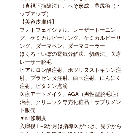
（直視下摘除法）、へそ形成、豊尻術（ヒ
ップアップ）
【美容皮膚科】
フォトフェイシャル、レーザートーニン
グ、ケミカルピーリング、ケミカルピーリ
ング、ダーマペン、ダーマローラー
ほくろ・いぼの電気分解法、切縫法、医療
レーザー脱毛
ヒアルロン酸注射、ボツリヌストキシン注
射、プラセンタ注射、白玉注射、にんにく
注射、ビタミン点滴
医療アートメイク、AGA（男性型脱毛症）
治療、クリニック専売化粧品・サプリメン
ト販売
▼研修制度
入職後1～2か月は指導医がつき、見学から