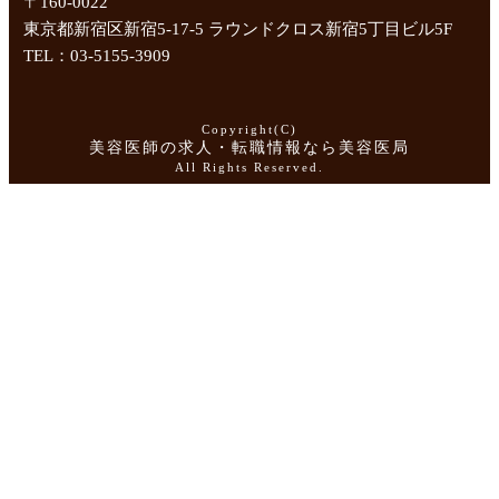
〒160-0022
東京都新宿区新宿5-17-5 ラウンドクロス新宿5丁目ビル5F
TEL：03-5155-3909
Copyright(C)
美容医師の求人・転職情報なら美容医局
All Rights Reserved.