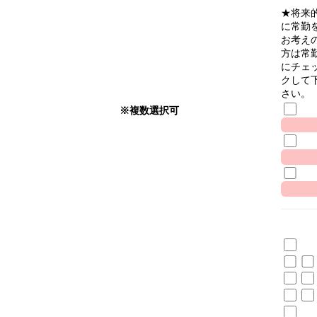
★将来
に常勤
お考え
方は常
にチェ
クして
さい。
※複数選択可