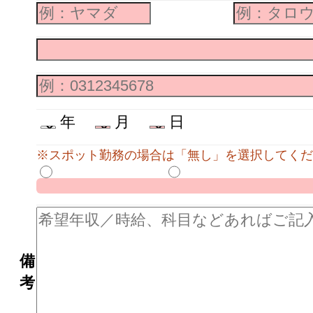
年
月
日
※スポット勤務の場合は「無し」を選択してくだ
備
考