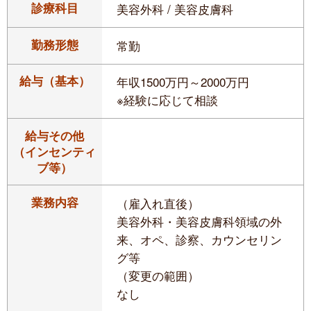
診療科目
美容外科 / 美容皮膚科
勤務形態
常勤
給与（基本）
年収1500万円～2000万円
※経験に応じて相談
給与その他
（インセンティ
ブ等）
業務内容
（雇入れ直後）
美容外科・美容皮膚科領域の外
来、オペ、診察、カウンセリン
グ等
（変更の範囲）
なし