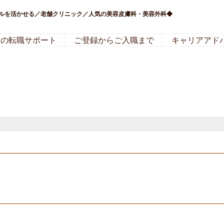
キルを活かせる／老舗クリニック／人気の美容皮膚科・美容外科◆
局の転職サポート
ご登録からご入職まで
キャリアアド