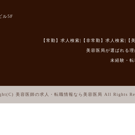
ビル5F
【常勤】求人検索
|
【非常勤】求人検索
|
【
美容医局が選ばれる理
未経験・転
ght(C)
美容医師の求人・転職情報なら美容医局
All Rights Re