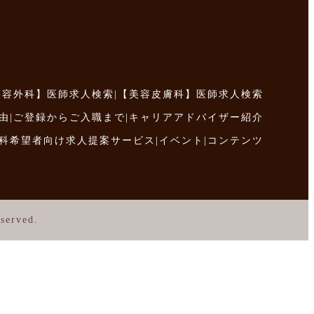
美容外科】医師求人検索
|
【美容皮膚科】医師求人検索
由
|
ご登録からご入職まで
|
キャリアアドバイザー紹介
科希望者向け求人提案サービス
|
イベント
|
コンテンツ
served.