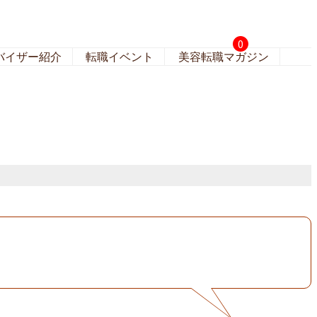
0
バイザー紹介
転職イベント
美容転職マガジン