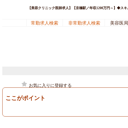
【美容クリニック医師求人】【京橋駅／年収1200万円～】◆ス
常勤求人検索
非常勤求人検索
美容医
お気に入りに登録する
ここがポイント