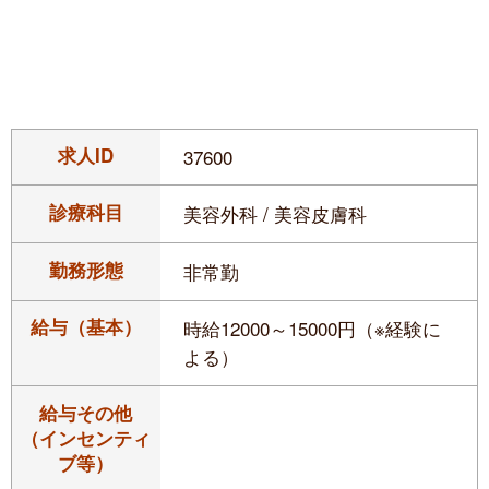
求人ID
37600
診療科目
美容外科 / 美容皮膚科
勤務形態
非常勤
給与（基本）
時給12000～15000円（※経験に
よる）
給与その他
（インセンティ
ブ等）