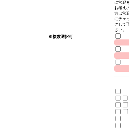
に常勤
お考え
方は常
にチェ
クして
さい。
※複数選択可