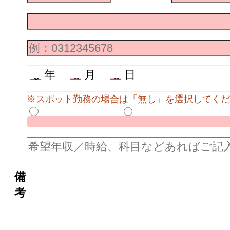
年
月
日
※スポット勤務の場合は「無し」を選択してくだ
備
考