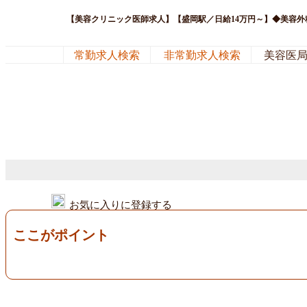
【美容クリニック医師求人】【盛岡駅／日給14万円～】◆美容外科
常勤求人検索
非常勤求人検索
美容医
お気に入りに登録する
ここがポイント