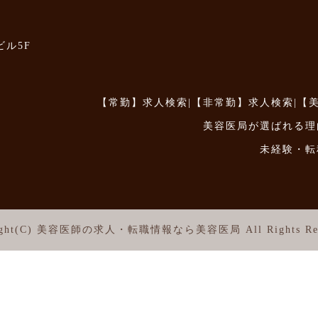
ビル5F
【常勤】求人検索
|
【非常勤】求人検索
|
【
美容医局が選ばれる理
未経験・転
ght(C)
美容医師の求人・転職情報なら美容医局
All Rights Re