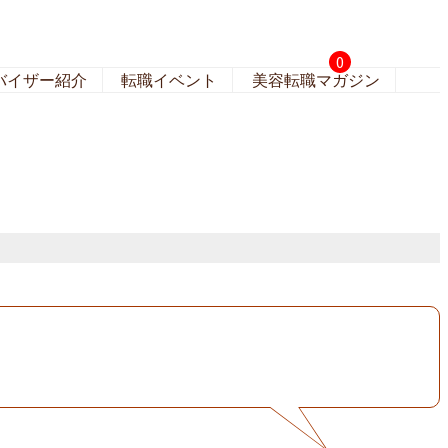
0
バイザー紹介
転職イベント
美容転職マガジン