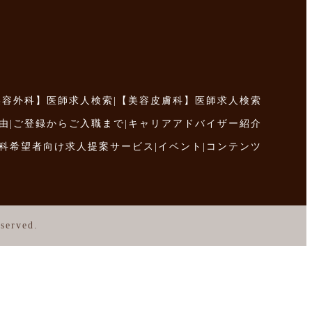
美容外科】医師求人検索
|
【美容皮膚科】医師求人検索
由
|
ご登録からご入職まで
|
キャリアアドバイザー紹介
科希望者向け求人提案サービス
|
イベント
|
コンテンツ
served.