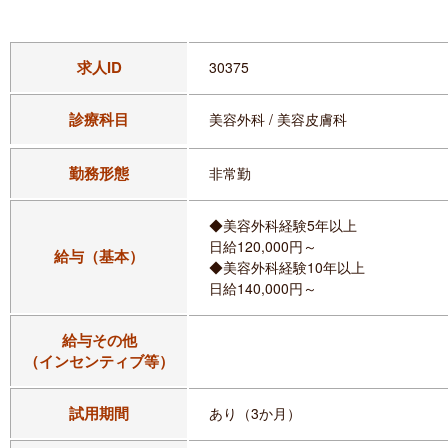
求人ID
30375
診療科目
美容外科 / 美容皮膚科
勤務形態
非常勤
◆美容外科経験5年以上
日給120,000円～
給与（基本）
◆美容外科経験10年以上
日給140,000円～
給与その他
（インセンティブ等）
試用期間
あり（3か月）