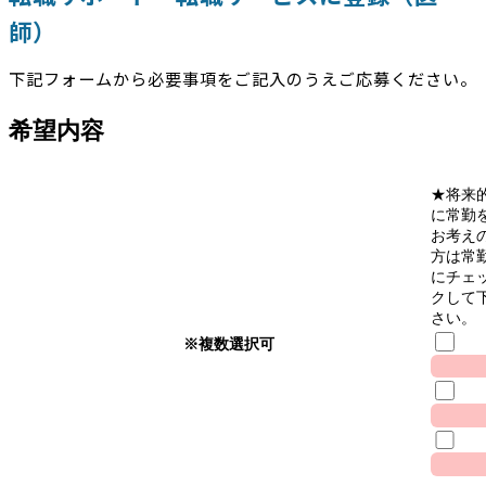
師）
下記フォームから必要事項をご記入のうえご応募ください。
希望内容
★将来
に常勤
お考え
方は常
にチェ
クして
さい。
※複数選択可