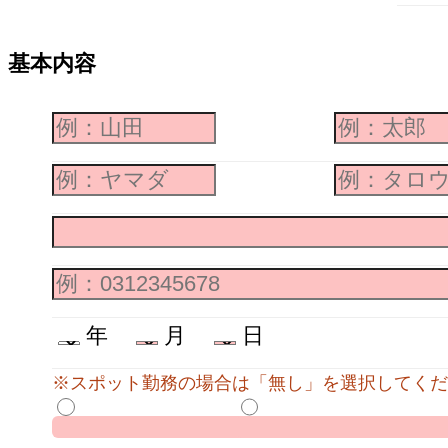
基本内容
年
月
日
※スポット勤務の場合は「無し」を選択してくだ