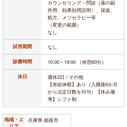
カウンセリング・問診（薬の副
作用、効果効用説明）、採血、
処方、メソセラピー等
（変更の範囲）
なし
試用期間
なし
診療時間
10:00～19:00 （休憩60分）
休日
週休2日 / その他
【有給休暇】あり（入職後6か月
から法定日数を付与）【休み備
考】シフト制
地域・エ
兵庫県 姫路市
リア