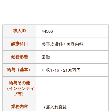
求人ID
44566
診療科目
美容皮膚科 / 美容内科
勤務形態
常勤
給与（基本）
年収1716～2100万円
給与その他
（インセンティ
ブ等）
業務内容
（雇入れ直後）