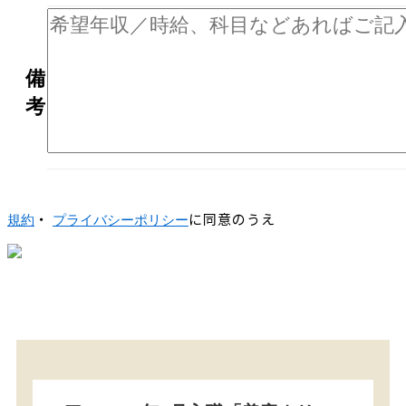
備
考
・
に同意のうえ
規約
プライバシーポリシー