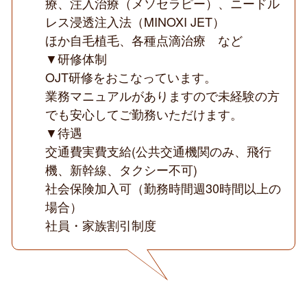
療、注入治療（メソセラピー）、ニードル
レス浸透注入法（MINOXI JET）
ほか自毛植毛、各種点滴治療 など
▼研修体制
OJT研修をおこなっています。
業務マニュアルがありますので未経験の方
でも安心してご勤務いただけます。
▼待遇
交通費実費支給(公共交通機関のみ、飛行
機、新幹線、タクシー不可)
社会保険加入可（勤務時間週30時間以上の
場合）
社員・家族割引制度