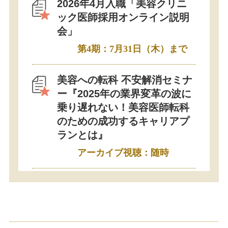
2026年4月入職「美容クリニ
ック医師採用オンライン説明
会」
第4期：7月31日（木）まで
美容への転科 不安解消セミナ
ー『2025年の業界変革の波に
乗り遅れない！美容医師転科
のための成功するキャリアプ
ランとは』
アーカイブ視聴：随時