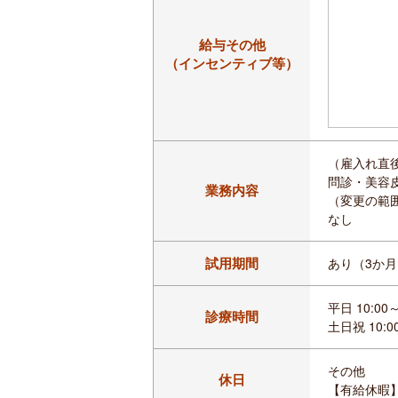
給与その他
（インセンティブ等）
（雇入れ直
問診・美容
業務内容
（変更の範
なし
試用期間
あり（3か月
平日 10:00
診療時間
土日祝 10:
その他
休日
【有給休暇