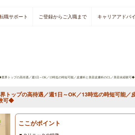
転職サポート
ご登録からご入職まで
キャリアアドバ
】◆業界トップの高待遇／週1日～OK／13時迄の時短可能／皮膚科と美容皮膚科のCL／美容未経験可◆
業界トップの高待遇／週1日～OK／13時迄の時短可能／
験可◆
ここがポイント
▼クリニックの特徴