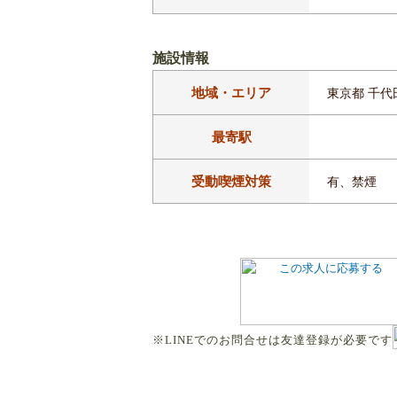
施設情報
地域・エリア
東京都 千代
最寄駅
受動喫煙対策
有、禁煙
※LINEでのお問合せは友達登録が必要です