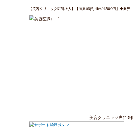
【美容クリニック医師求人】【有楽町駅／時給15000円】◆業界
美容クリニック専門医