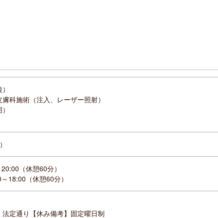
後）
皮膚科施術（注入、レーザー照射）
囲）
）
～20:00（休憩60分）
00～18:00（休憩60分）
】法定通り【休み備考】固定曜日制