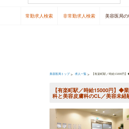
常勤求人検索
非常勤求人検索
美容医局の
美容医局トップ
求人一覧
【有楽町駅／時給15000円
【有楽町駅／時給15000円】◆
科と美容皮膚科のCL／美容未経